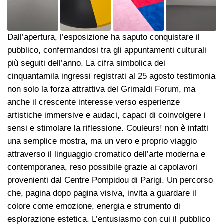
Dall’apertura, l’esposizione ha saputo conquistare il
pubblico, confermandosi tra gli appuntamenti culturali
più seguiti dell’anno. La cifra simbolica dei
cinquantamila ingressi registrati al 25 agosto testimonia
non solo la forza attrattiva del Grimaldi Forum, ma
anche il crescente interesse verso esperienze
artistiche immersive e audaci, capaci di coinvolgere i
sensi e stimolare la riflessione. Couleurs! non è infatti
una semplice mostra, ma un vero e proprio viaggio
attraverso il linguaggio cromatico dell’arte moderna e
contemporanea, reso possibile grazie ai capolavori
provenienti dal Centre Pompidou di Parigi. Un percorso
che, pagina dopo pagina visiva, invita a guardare il
colore come emozione, energia e strumento di
esplorazione estetica. L’entusiasmo con cui il pubblico