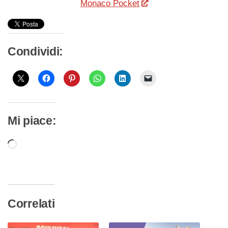
Monaco Pocket
Condividi:
Mi piace:
Caricamento
in
corso…
Correlati