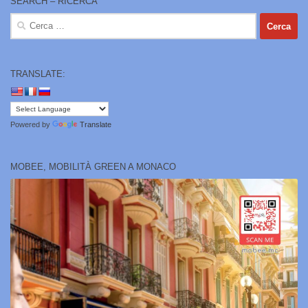
SEARCH – RICERCA
Ricerca
per:
TRANSLATE:
Powered by
Translate
MOBEE, MOBILITÀ GREEN A MONACO