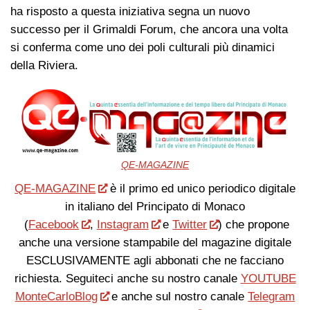
ha risposto a questa iniziativa segna un nuovo
successo per il Grimaldi Forum, che ancora una volta
si conferma come uno dei poli culturali più dinamici
della Riviera.
QE-MAGAZINE
QE-MAGAZINE
è il primo ed unico periodico digitale
in italiano del Principato di Monaco
(
Facebook
,
Instagram
e
Twitter
) che propone
anche una versione stampabile del magazine digitale
ESCLUSIVAMENTE agli abbonati che ne facciano
richiesta. Seguiteci anche su nostro canale
YOUTUBE
MonteCarloBlog
e anche sul nostro canale
Telegram