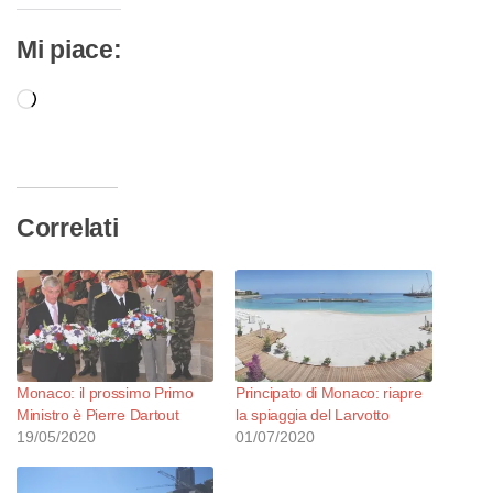
Mi piace:
Caricamento
in
corso…
Correlati
Monaco: il prossimo Primo
Principato di Monaco: riapre
Ministro è Pierre Dartout
la spiaggia del Larvotto
19/05/2020
01/07/2020