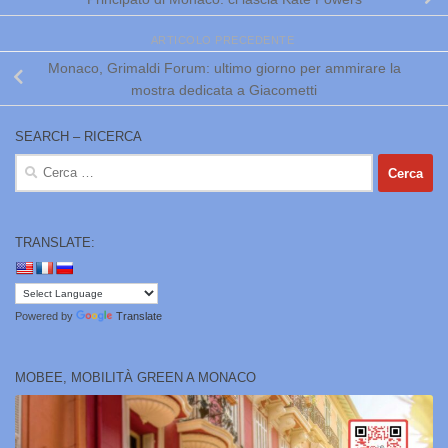
ARTICOLO PRECEDENTE
Monaco, Grimaldi Forum: ultimo giorno per ammirare la
mostra dedicata a Giacometti
SEARCH – RICERCA
Ricerca
per:
TRANSLATE:
Powered by
Translate
MOBEE, MOBILITÀ GREEN A MONACO