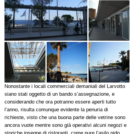
Nonostante i locali commerciali demaniali del Larvotto
siano stati oggetto di un bando s’assegnazione, e
considerando che ora potranno essere aperti tutto
l’anno, risulta comunque evidente la penuria di
richieste, visto che una buona parte delle vetrine sono
ancora vuote mentre sono già operativi alcuni negozi e
storiche insegne di ristoranti, come pure l’asilo nido