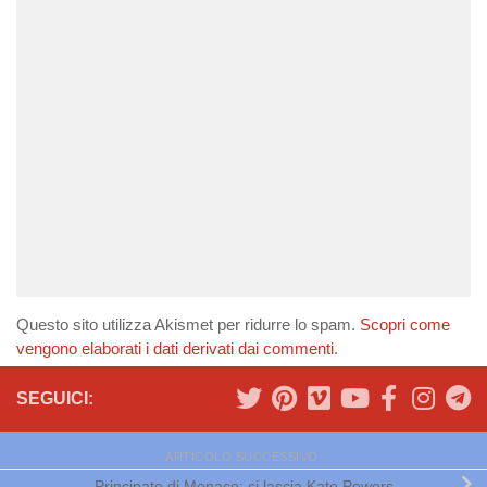
Questo sito utilizza Akismet per ridurre lo spam.
Scopri come
vengono elaborati i dati derivati dai commenti
.
SEGUICI:
ARTICOLO SUCCESSIVO
Principato di Monaco: ci lascia Kate Powers