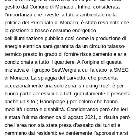
gestito dal Comune di Monaco . Infine, considerata
l’importanza che riveste la tutela ambientale nella
politica del Principato di Monaco, è stato reso noto che
la gestione a basso consumo energetico
dell’illuminazione pubblica così come la produzione di
energia elettrica sarà garantita da un circuito talasso-
termico presto in grado di fornire riscaldamento e aria
condizionata a tutto il quartiere. All’origine di questa
iniziativa è il gruppo SeaWergie a cui fa capo la SMEG
di Monaco. La spiaggia del Larvotto, che presenta
eccezionalmente una solo zona ‘smoking free’, è per
buona parte accessibile a tutti gratuitamente e presenta
anche un sito ( Handiplage ) per coloro che hanno
mobilità ridotta e disabilità. Considerando però che ieri
è stata l’ultima domenica di agosto 2021, ci risulta però
che l’area non sia stata presa d’assalto dai turisti e
nemmeno dai residenti: evidentemente l’approssimarsi