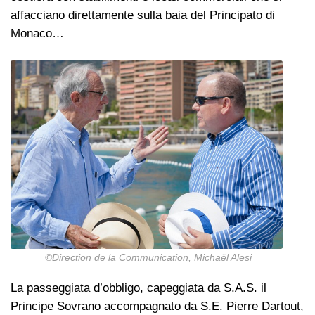
affacciano direttamente sulla baia del Principato di
Monaco…
©Direction de la Communication, Michaël Alesi
La passeggiata d’obbligo, capeggiata da S.A.S. il
Principe Sovrano accompagnato da S.E. Pierre Dartout,