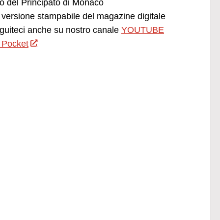
ano del Principato di Monaco
versione stampabile del magazine digitale
uiteci anche su nostro canale
YOUTUBE
 Pocket