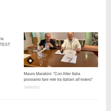
 le
ONTEST
Mauro Marabini: “Con Alter Italia
possiamo fare rete tra italiani all’estero”
19/09/2022