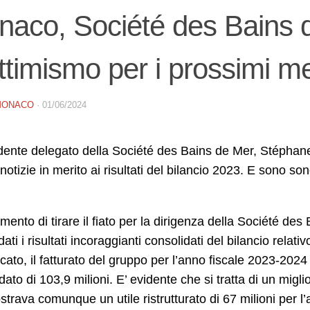
aco, Société des Bains d
ttimismo per i prossimi m
MONACO
·
01/06/2024
idente delegato della Société des Bains de Mer, Stéphan
notizie in merito ai risultati del bilancio 2023. E sono so
omento di tirare il fiato per la dirigenza della Société d
 dati i risultati incoraggianti consolidati del bilancio rela
ato, il fatturato del gruppo per l’anno fiscale 2023-2024
dato di 103,9 milioni. E’ evidente che si tratta di un migl
trava comunque un utile ristrutturato di 67 milioni per l