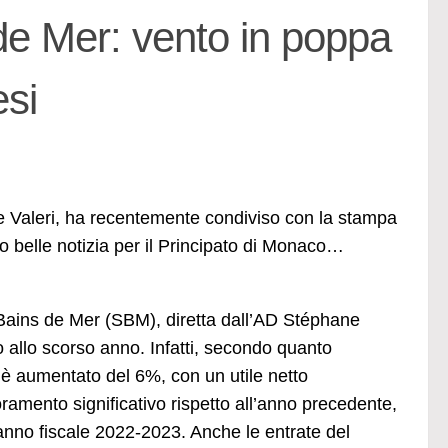
e Mer: vento in poppa
esi
e Valeri, ha recentemente condiviso con la stampa
no belle notizia per il Principato di Monaco…
es Bains de Mer (SBM), diretta dall’AD Stéphane
tivo allo scorso anno. Infatti, secondo quanto
 è aumentato del 6%, con un utile netto
ioramento significativo rispetto all’anno precedente,
’anno fiscale 2022-2023. Anche le entrate del