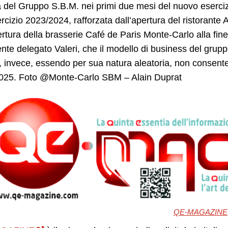
ità del Gruppo S.B.M. nei primi due mesi del nuovo eserci
ercizio 2023/2024, rafforzata dall’apertura del ristorante 
ertura della brasserie Café de Paris Monte-Carlo alla fin
nte delegato Valeri, che il modello di business del gruppo c
 invece, essendo per sua natura aleatoria, non consente d
025. Foto @Monte-Carlo SBM – Alain Duprat
QE-MAGAZINE