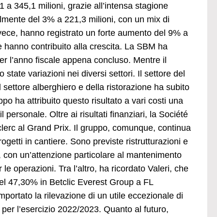
 a 345,1 milioni, grazie all’intensa stagione
ilmente del 3% a 221,3 milioni, con un mix di
invece, hanno registrato un forte aumento del 9% a
e hanno contribuito alla crescita. La SBM ha
i per l’anno fiscale appena concluso. Mentre il
tate variazioni nei diversi settori. Il settore del
 settore alberghiero e della ristorazione ha subito
po ha attribuito questo risultato a vari costi una
personale. Oltre ai risultati finanziari, la Société
clerc al Grand Prix. Il gruppo, comunque, continua
getti in cantiere. Sono previste ristrutturazioni e
, con un’attenzione particolare al mantenimento
le operazioni. Tra l’altro, ha ricordato Valeri, che
 del 47,30% in Betclic Everest Group a FL
portato la rilevazione di un utile eccezionale di
 per l’esercizio 2022/2023. Quanto al futuro,