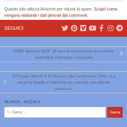
Questo sito utilizza Akismet per ridurre lo spam.
Scopri come
vengono elaborati i dati derivati dai commenti
.
SEGUICI:
ARTICOLO SUCCESSIVO
EVER Monaco 2025: 20 anni di innovazione tra mobilità
sostenibile edenergie rinnovabili
ARTICOLO PRECEDENTE
Il Principe Alberto II di Monaco alla Conferenza ONU: «La
pace tra Israele e Palestina va costruita con volontà
comune»
SEARCH – RICERCA
Ricerca
per: