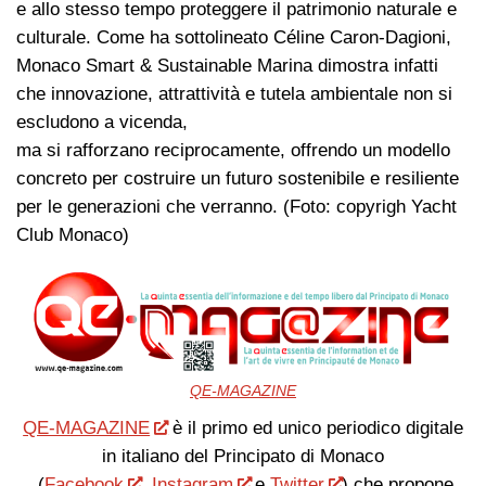
e allo stesso tempo proteggere il patrimonio naturale e
culturale. Come ha sottolineato Céline Caron-Dagioni,
Monaco Smart & Sustainable Marina dimostra infatti
che innovazione, attrattività e tutela ambientale non si
escludono a vicenda,
ma si rafforzano reciprocamente, offrendo un modello
concreto per costruire un futuro sostenibile e resiliente
per le generazioni che verranno. (Foto: copyrigh Yacht
Club Monaco)
QE-MAGAZINE
QE-MAGAZINE
è il primo ed unico periodico digitale
in italiano del Principato di Monaco
(
Facebook
,
Instagram
e
Twitter
) che propone