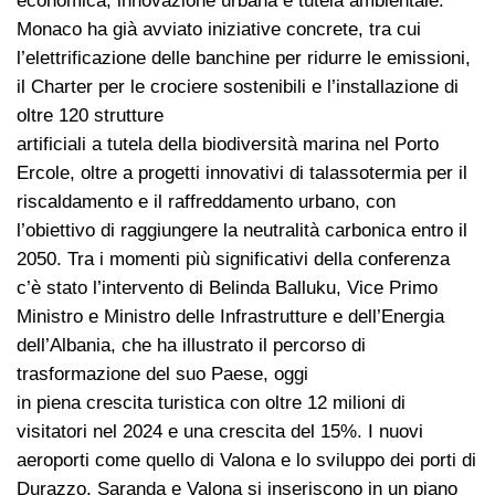
economica, innovazione urbana e tutela ambientale.
Monaco ha già avviato iniziative concrete, tra cui
l’elettrificazione delle banchine per ridurre le emissioni,
il Charter per le crociere sostenibili e l’installazione di
oltre 120 strutture
artificiali a tutela della biodiversità marina nel Porto
Ercole, oltre a progetti innovativi di talassotermia per il
riscaldamento e il raffreddamento urbano, con
l’obiettivo di raggiungere la neutralità carbonica entro il
2050. Tra i momenti più significativi della conferenza
c’è stato l’intervento di Belinda Balluku, Vice Primo
Ministro e Ministro delle Infrastrutture e dell’Energia
dell’Albania, che ha illustrato il percorso di
trasformazione del suo Paese, oggi
in piena crescita turistica con oltre 12 milioni di
visitatori nel 2024 e una crescita del 15%. I nuovi
aeroporti come quello di Valona e lo sviluppo dei porti di
Durazzo, Saranda e Valona si inseriscono in un piano