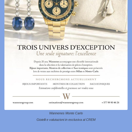
Wannenes Monte Carlo
Gioielli e valutazioni in esclusiva al CREM