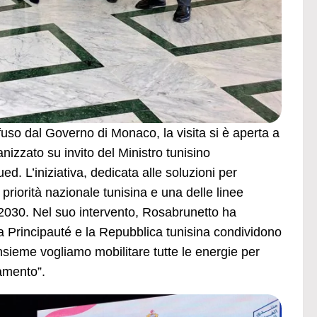
so dal Governo di Monaco, la visita si è aperta a
izzato su invito del Ministro tunisino
. L’iniziativa, dedicata alle soluzioni per
priorità nazionale tunisina e una delle linee
2030. Nel suo intervento, Rosabrunetto ha
La Principauté e la Repubblica tunisina condividono
Insieme vogliamo mobilitare tutte le energie per
iamento”.