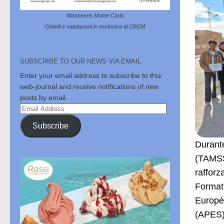
Wannenes Monte Carlo
Gioielli e valutazioni in esclusiva al CREM
SUBSCRIBE TO OUR NEWS VIA EMAIL
Enter your email address to subscribe to this
web-journal and receive notifications of new
posts by email.
Email
Address
Subscribe
Durante
(TAMSS)
rafforz
Formati
Europé
(APES),