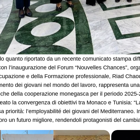
 quanto riportato da un recente comunicato stampa diffu
con l’inaugurazione del Forum “Nouvelles Chances”, organ
cupazione e della Formazione professionale, Riad Chaoued
imento dei giovani nel mondo del lavoro, rappresenta una 
iche della cooperazione monegasca per il periodo 2025-
neato la convergenza di obiettivi tra Monaco e Tunisia: “
sa priorità: l’employabilité dei giovani del Mediterraneo. 
 loro un futuro migliore, rendendoli protagonisti del camb