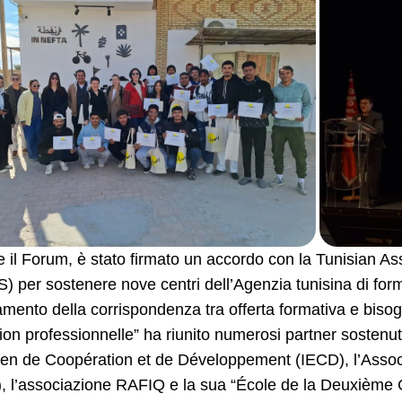
 il Forum, è stato firmato un accordo con la Tunisian As
 per sostenere nove centri dell’Agenzia tunisina di for
amento della corrispondenza tra offerta formativa e bisogn
on professionnelle” ha riunito numerosi partner sostenuti
en de Coopération et de Développement (IECD), l’Associ
 l’associazione RAFIQ e la sua “École de la Deuxième C