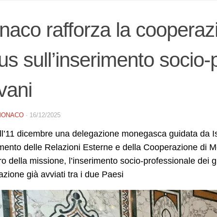
aco rafforza la cooperazi
us sull’inserimento socio-
vani
MONACO
·
16/12/2025
ll’11 dicembre una delegazione monegasca guidata da Is
mento delle Relazioni Esterne e della Cooperazione di Mo
ro della missione, l’inserimento socio-professionale dei gi
zione già avviati tra i due Paesi