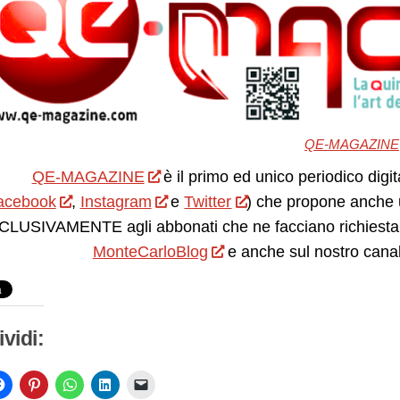
QE-MAGAZINE
QE-MAGAZINE
è il primo ed unico periodico digit
acebook
,
Instagram
e
Twitter
) che propone anche 
LUSIVAMENTE agli abbonati che ne facciano richiesta.
MonteCarloBlog
e anche sul nostro cana
vidi: