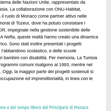
l sistema delle Nazioni Unite, rappresentato da
nisia. La collaborazione con ONU-Habitat,
 ruolo di Monaco come partner attivo nelle
rnorat di Tozeur, dove ha potuto constatare i
DOR, impegnate nella gestione sostenibile delle
e. A Nefta, queste realtà hanno creato una dinamica
ico. Sono stati inoltre presentati i progetti
 l’abbandono scolastico, e delle scuole
ei bambini con disabilità. Per memoria, La Tunisia
programmi comuni risalgono al 1993, mentre nel
Oggi, la maggior parte dei progetti sostenuti si
ccupazione ed imprenditorialità, in linea con le