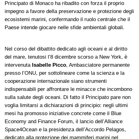
Principato di Monaco ha ribadito con forza il proprio
impegno a favore della preservazione e protezione degli
ecosistemi marini, confermando il ruolo centrale che il
Paese intende giocare nelle sfide ambientali globali.
Nel corso del dibattito dedicato agli oceani e al diritto
del mare, tenutosi l’8 dicembre scorso a New York, è
intervenuta
Isabelle Picco
, Ambasciatore permanente
presso l’ONU, per sottolineare come la scienza e la
cooperazione internazionale siano strumenti
indispensabili per affrontare le minacce che incombono
sulla salute degli oceani. Di fatto il Principato pare non
voglia limitarsi a dichiarazioni di principio: negli ultimi
mesi ha promosso iniziative concrete come il Blue
Economy and Finance Forum, il lancio dell’Alliance
Space4Ocean e la presidenza dell’Accordo Pelagos,
dedicato alla protezione dei mammiferi marini nel