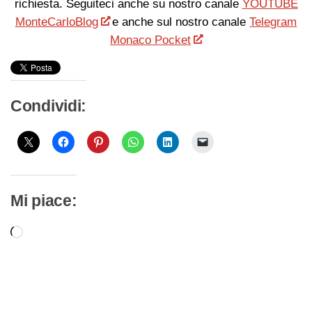
richiesta. Seguiteci anche su nostro canale
YOUTUBE
MonteCarloBlog
e anche sul nostro canale
Telegram
Monaco Pocket
Condividi:
Mi piace:
Caricamento
in
corso…