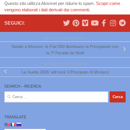
Questo sito utilizza Akismet per ridurre lo spam.
Scopri come
vengono elaborati i dati derivati dai commenti
.
SEGUICI:
ARTICOLO SUCCESSIVO
Natale a Monaco: le Fiat 500 illuminano la Principauté con
la 7ª Parade de Noël
ARTICOLO PRECEDENTE
La Vuelta 2026 ‘will rock’ il Principato di Monaco
SEARCH – RICERCA
Ricerca
per:
TRANSLATE: