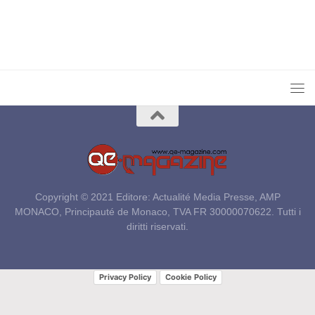
Copyright © 2021 Editore: Actualité Media Presse, AMP
MONACO, Principauté de Monaco, TVA FR 30000070622. Tutti i
diritti riservati.
Privacy Policy
Cookie Policy