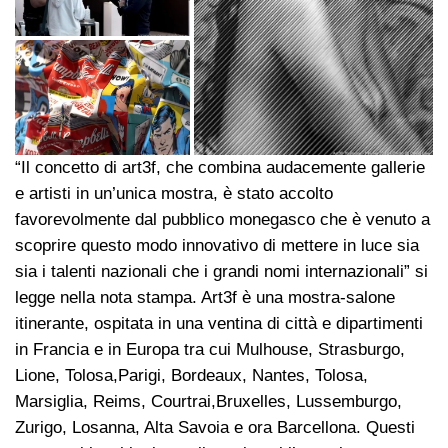
“Il concetto di art3f, che combina audacemente gallerie
e artisti in un’unica mostra, è stato accolto
favorevolmente dal pubblico monegasco che è venuto a
scoprire questo modo innovativo di mettere in luce sia
sia i talenti nazionali che i grandi nomi internazionali” si
legge nella nota stampa. Art3f è una mostra-salone
itinerante, ospitata in una ventina di città e dipartimenti
in Francia e in Europa tra cui Mulhouse, Strasburgo,
Lione, Tolosa,Parigi, Bordeaux, Nantes, Tolosa,
Marsiglia, Reims, Courtrai,Bruxelles, Lussemburgo,
Zurigo, Losanna, Alta Savoia e ora Barcellona. Questi