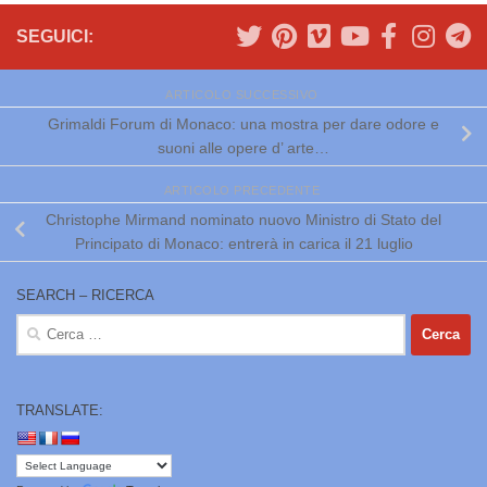
SEGUICI:
ARTICOLO SUCCESSIVO
Grimaldi Forum di Monaco: una mostra per dare odore e
suoni alle opere d’ arte…
ARTICOLO PRECEDENTE
Christophe Mirmand nominato nuovo Ministro di Stato del
Principato di Monaco: entrerà in carica il 21 luglio
SEARCH – RICERCA
Ricerca
per:
TRANSLATE: