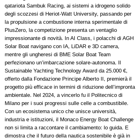
qatariota Sambuk Racing, ai sistemi a idrogeno solido
degli scozzesi di Heriot-Watt University, passando per
la propulsione a combustione interna sperimentale di
PlusZero, la competizione presenta un ventaglio
impressionante di novità. In AI Class, i polacchi di AGH
Solar Boat navigano con IA, LiDAR e 3D camera,
mentre gli ungheresi di BME Solar Boat Team
perfezionano un’imbarcazione solare-autonoma. Il
Sustainable Yachting Technology Award da 25.000 €,
offerto dalla Fondazione Principe Alberto II, premierà il
progetto più efficace in termini di riduzione dell’impronta
ambientale. Nel 2024, a vincerlo fu il Politecnico di
Milano per i suoi progressi sulle celle a combustibile.
Con un ecosistema unico che unisce università,
industria e istituzioni, il Monaco Energy Boat Challenge
non si limita a raccontare il cambiamento: lo guida. E
dimostra che il futuro della nautica sostenibile è già in