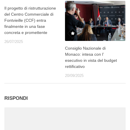
Il progetto di ristrutturazione
del Centro Commerciale di
Fontvieille (CCF) entra
finalmente in una fase
concreta e promettente
26/07/2025
Consiglio Nazionale di
Monaco: intesa con l’
esecutivo in vista del budget
rettificativo
20/09/2025
RISPONDI