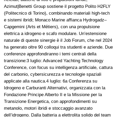
Azimut|Benetti Group sostiene il progetto Polito H2FLY
(Politecnico di Torino), combinando materiali high-tech
e sistemi ibridi; Monaco Marine affianca Hydrogadz–
Capgemini (Arts et Métiers), con una propulsione
elettrica a idrogeno e scafo modulare. Un’estensione
naturale di queste sinergie è il Job Forum, che nel 2024
ha generato oltre 90 colloqui tra studenti e aziende. Due
conferenze approfondiranno i temi centrali della
transizione:3 luglio: Advanced Yachting Technology
Conference, con focus su intelligenza artificiale, cattura
del carbonio, cybersicurezza e tecnologie spaziali
applicate alla nautica.4 luglio: 6a Conferenza su
Idrogeno e Carburanti Alternativi, organizzata con la
Fondazione Principe Alberto II e la Missione per la
Transizione Energetica, con approfondimenti su
metanolo, motori ibridi e stoccaggio avanzato
dell’idrogeno. Dalla batteria a elettrolita solido del team