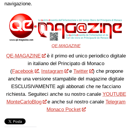
navigazione.
QE-MAGAZINE
QE-MAGAZINE
è il primo ed unico periodico digitale
in italiano del Principato di Monaco
(
Facebook
,
Instagram
e
Twitter
) che propone
anche una versione stampabile del magazine digitale
ESCLUSIVAMENTE agli abbonati che ne facciano
richiesta. Seguiteci anche su nostro canale
YOUTUBE
MonteCarloBlog
e anche sul nostro canale
Telegram
Monaco Pocket