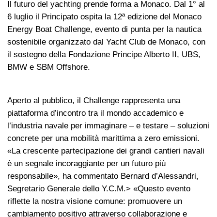
Il futuro del yachting prende forma a Monaco. Dal 1° al
6 luglio il Principato ospita la 12ª edizione del Monaco
Energy Boat Challenge, evento di punta per la nautica
sostenibile organizzato dal Yacht Club de Monaco, con
il sostegno della Fondazione Principe Alberto II, UBS,
BMW e SBM Offshore.
Aperto al pubblico, il Challenge rappresenta una
piattaforma d’incontro tra il mondo accademico e
l’industria navale per immaginare – e testare – soluzioni
concrete per una mobilità marittima a zero emissioni.
«La crescente partecipazione dei grandi cantieri navali
è un segnale incoraggiante per un futuro più
responsabile», ha commentato Bernard d’Alessandri,
Segretario Generale dello Y.C.M.> «Questo evento
riflette la nostra visione comune: promuovere un
cambiamento positivo attraverso collaborazione e