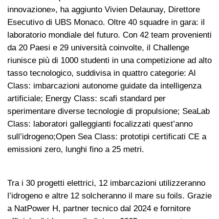
innovazione», ha aggiunto Vivien Delaunay, Direttore
Esecutivo di UBS Monaco. Oltre 40 squadre in gara: il
laboratorio mondiale del futuro. Con 42 team provenienti
da 20 Paesi e 29 università coinvolte, il Challenge
riunisce più di 1000 studenti in una competizione ad alto
tasso tecnologico, suddivisa in quattro categorie: AI
Class: imbarcazioni autonome guidate da intelligenza
artificiale; Energy Class: scafi standard per
sperimentare diverse tecnologie di propulsione; SeaLab
Class: laboratori galleggianti focalizzati quest’anno
sull’idrogeno;Open Sea Class: prototipi certificati CE a
emissioni zero, lunghi fino a 25 metri.
Tra i 30 progetti elettrici, 12 imbarcazioni utilizzeranno
l’idrogeno e altre 12 solcheranno il mare su foils. Grazie
a NatPower H, partner tecnico dal 2024 e fornitore