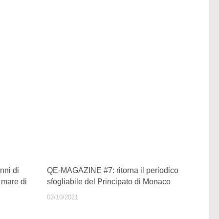
nni di
QE-MAGAZINE #7: ritorna il periodico
l mare di
sfogliabile del Principato di Monaco
02/10/2021