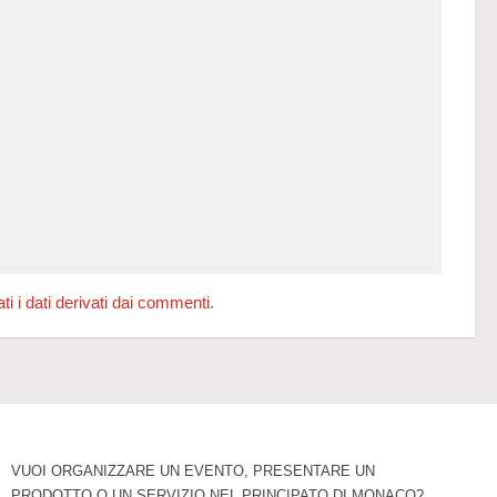
 i dati derivati dai commenti
.
VUOI ORGANIZZARE UN EVENTO, PRESENTARE UN
PRODOTTO O UN SERVIZIO NEL PRINCIPATO DI MONACO?