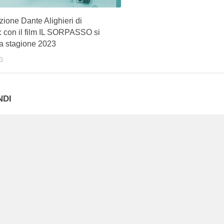
ione Dante Alighieri di
 con il film IL SORPASSO si
la stagione 2023
3
NDI