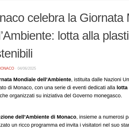
aco celebra la Giornata
l’Ambiente: lotta alla plasti
tenibili
MONACO
·
04/06/2025
rnata Mondiale dell’Ambiente
, istituita dalle Nazioni U
ato di Monaco, con una serie di eventi dedicati alla
lotta
che organizzati su iniziativa del Governo monegasco.
ezione dell’Ambiente di Monaco
, insieme a numerosi p
zato un ricco programma ed invita i visitatori nel suo st