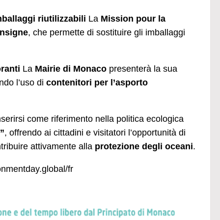
allaggi riutilizzabili
La
Mission pour la
nsigne
, che permette di sostituire gli imballaggi
oranti
La
Mairie di Monaco
presenterà la sua
endo l’uso di
contenitori per l’asporto
erirsi come riferimento nella politica ecologica
0”
, offrendo ai cittadini e visitatori l’opportunità di
tribuire attivamente alla
protezione degli oceani
.
nmentday.global/fr