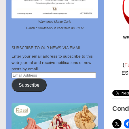
Wannenes Monte Carlo
Gioielli e valutazioni in esclusiva al CREM
SUBSCRIBE TO OUR NEWS VIA EMAIL
Enter your email address to subscribe to this
web-journal and receive notifications of new
(
F
posts by email.
ESC
Email
Address
Subscribe
Condi