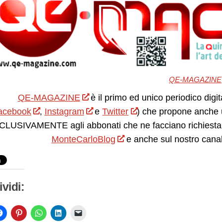
QE-MAGAZINE
QE-MAGAZINE
è il primo ed unico periodico digit
acebook
,
Instagram
e
Twitter
) che propone anche 
LUSIVAMENTE agli abbonati che ne facciano richiesta.
MonteCarloBlog
e anche sul nostro cana
vidi: