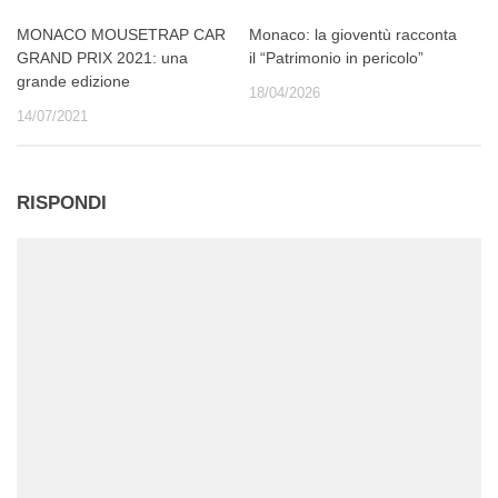
MONACO MOUSETRAP CAR
Monaco: la gioventù racconta
GRAND PRIX 2021: una
il “Patrimonio in pericolo”
grande edizione
18/04/2026
14/07/2021
RISPONDI