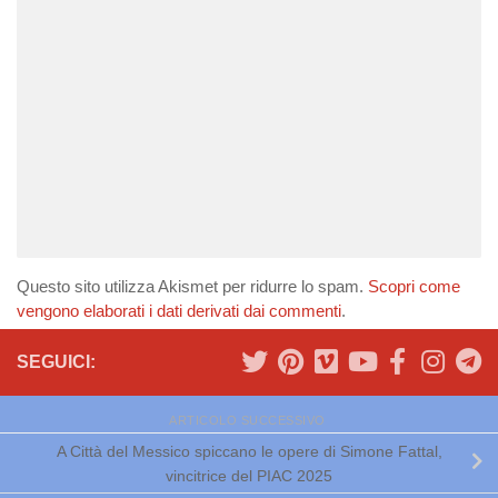
Questo sito utilizza Akismet per ridurre lo spam.
Scopri come
vengono elaborati i dati derivati dai commenti
.
SEGUICI:
ARTICOLO SUCCESSIVO
A Città del Messico spiccano le opere di Simone Fattal,
vincitrice del PIAC 2025