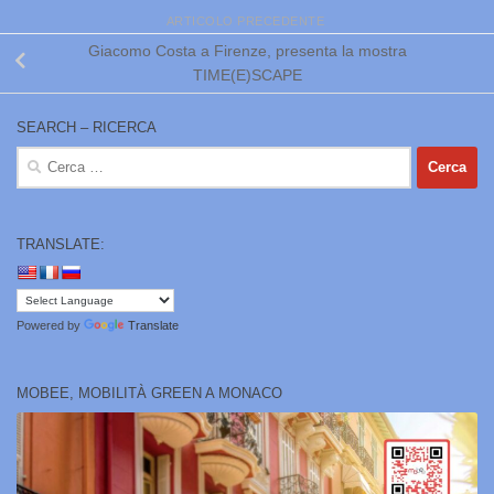
ARTICOLO PRECEDENTE
Giacomo Costa a Firenze, presenta la mostra
TIME(E)SCAPE
SEARCH – RICERCA
Ricerca
per:
TRANSLATE:
Powered by
Translate
MOBEE, MOBILITÀ GREEN A MONACO