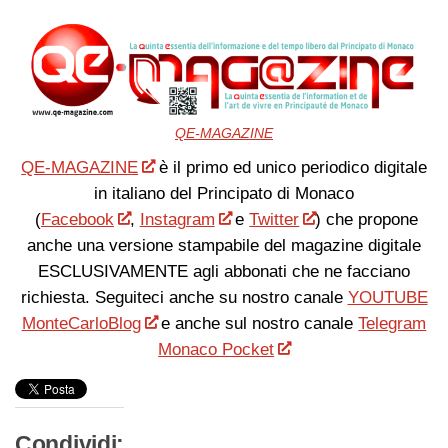
QE-MAGAZINE
QE-MAGAZINE
è il primo ed unico periodico digitale
in italiano del Principato di Monaco
(
Facebook
,
Instagram
e
Twitter
) che propone
anche una versione stampabile del magazine digitale
ESCLUSIVAMENTE agli abbonati che ne facciano
richiesta. Seguiteci anche su nostro canale
YOUTUBE
MonteCarloBlog
e anche sul nostro canale
Telegram
Monaco Pocket
Condividi: