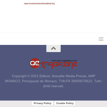
Copyright © 2021 Editore: Actualité Media Presse, AMP
MONACO, Principauté de Monaco, TVA FR 30000070622. Tutti i
diritti riservati.
Privacy Policy
Cookie Policy