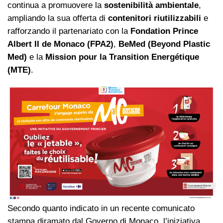
continua a promuovere la
sostenibilità ambientale
,
ampliando la sua offerta di
contenitori riutilizzabili
e
rafforzando il partenariato con la
Fondation Prince
Albert II de Monaco (FPA2)
,
BeMed (Beyond Plastic
Med)
e la
Mission pour la Transition Energétique
(MTE)
.
Secondo quanto indicato in un recente comunicato
stampa diramato dal Governo di Monaco, l’iniziativa,