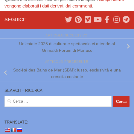
vengono elaborati i dati derivati dai commenti
.
SEGUICI:
ARTICOLO SUCCESSIVO
Un’estate 2025 di cultura e spettacolo ci attende al
Grimaldi Forum di Monaco
ARTICOLO PRECEDENTE
Société des Bains de Mer (SBM): lusso, esclusività e una
crescita costante
SEARCH – RICERCA
Ricerca
per:
TRANSLATE: