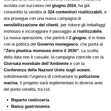
avviata con successo nel
giugno 2024
, ha già
consentito la vendita di
324 contenitori riutilizzabili
, e
ora prosegue con una nuova campagna di
sensibilizzazione dei clienti
, per ridurre gli imballaggi
monouso e incoraggiare il passaggio al
riutilizzabile
.
La nuova operazione, che partirà il
2 giugno
, è in linea
con la politica del
Governo monegasco
, che punta al
“Zero plastica monouso entro il 2030”
. La scelta
della data non è casuale: la campagna coincide con la
Giornata mondiale dell’Ambiente
e con la
Conferenza delle Nazioni Unite sugli oceani
,
sottolineando l’urgenza di contrastare la
polluzione
marina
. Il progetto sarà implementato in diverse aree
del punto vendita, tra cui:
Reparto rosticceria
Banco gastronomia