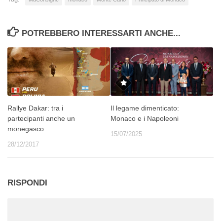
POTREBBERO INTERESSARTI ANCHE...
Rallye Dakar: tra i
Il legame dimenticato:
partecipanti anche un
Monaco e i Napoleoni
monegasco
15/07/2025
28/12/2017
RISPONDI