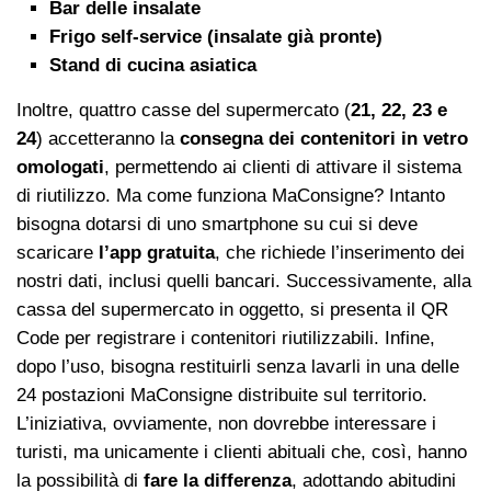
Bar delle insalate
Frigo self-service (insalate già pronte)
Stand di cucina asiatica
Inoltre, quattro casse del supermercato (
21, 22, 23 e
24
) accetteranno la
consegna dei contenitori in vetro
omologati
, permettendo ai clienti di attivare il sistema
di riutilizzo. Ma come funziona MaConsigne? Intanto
bisogna dotarsi di uno smartphone su cui si deve
scaricare
l’app gratuita
, che richiede l’inserimento dei
nostri dati, inclusi quelli bancari. Successivamente, alla
cassa del supermercato in oggetto, si presenta il QR
Code per registrare i contenitori riutilizzabili. Infine,
dopo l’uso, bisogna restituirli senza lavarli in una delle
24 postazioni MaConsigne distribuite sul territorio.
L’iniziativa, ovviamente, non dovrebbe interessare i
turisti, ma unicamente i clienti abituali che, così, hanno
la possibilità di
fare la differenza
, adottando abitudini