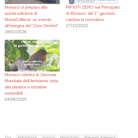
Monaco si prepara alla
RIFIUTI ZERO nel Principato
quinta edizione di
di Monaco: dal 1° gennaio
MonaCollecte: un evento
cambia la normativa
all’insegna del “Zero Déchet”
27/12/2022
28/02/2026
Monaco celebra la Giornata
Mondiale dell’Ambiente: lotta
alla plastica e iniziative
sostenibili
04/06/2025
Tag:
MaConsigne
monaco
Monte Carlo
Principato di Monaco