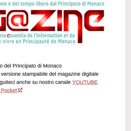
ano del Principato di Monaco
versione stampabile del magazine digitale
uiteci anche su nostro canale
YOUTUBE
 Pocket