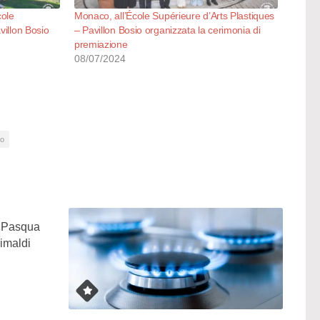
cole
Monaco, all’École Supérieure d’Arts Plastiques
villon Bosio
– Pavillon Bosio organizzata la cerimonia di
premiazione
08/07/2024
co
a Pasqua
rimaldi