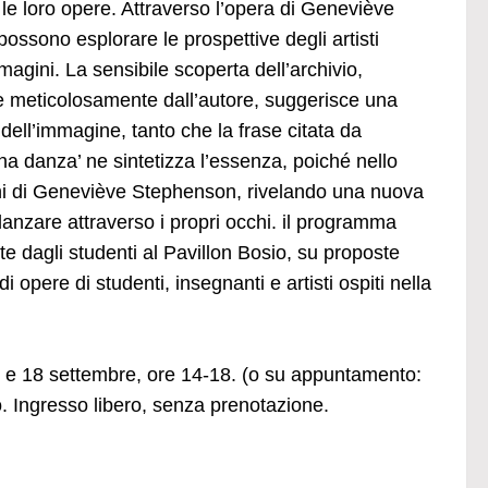
e loro opere. Attraverso l’opera di Geneviève
possono esplorare le prospettive degli artisti
immagini. La sensibile scoperta dell’archivio,
te meticolosamente dall’autore, suggerisce una
dell’immagine, tanto che la frase citata da
 danza’ ne sintetizza l’essenza, poiché nello
gini di Geneviève Stephenson, rivelando una nuova
danzare attraverso i propri occhi. il programma
e dagli studenti al Pavillon Bosio, su proposte
 opere di studenti, insegnanti e artisti ospiti nella
7 e 18 settembre, ore 14-18. (o su appuntamento:
o. Ingresso libero, senza prenotazione.