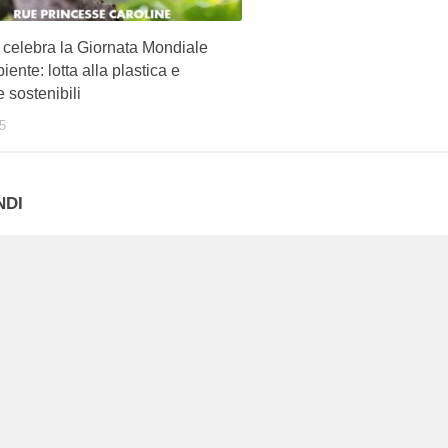
celebra la Giornata Mondiale
iente: lotta alla plastica e
e sostenibili
5
NDI