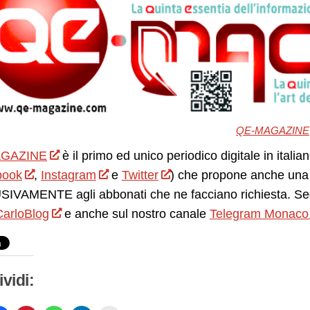
QE-MAGAZINE
GAZINE
è il primo ed unico periodico digitale in itali
book
,
Instagram
e
Twitter
) che propone anche una 
IVAMENTE agli abbonati che ne facciano richiesta. Seg
arloBlog
e anche sul nostro canale
Telegram Monaco
vidi: