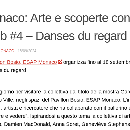
aco: Arte e scoperte con
b #4 – Danses du regard
MONACO
·
18/09/2024
llon Bosio, ESAP Monaco
organizza fino al 18 settembr
 du regard
giorno per visitare la collettiva dal titolo della mostra
Ville, negli spazi del Pavillon Bosio, ESAP Monaco. L’ini
, artista e ricercatore che ha collaborato con il ballerino
e è vedere”. Ispirandosi a questo tema la collettiva di a
é, Damien MacDonald, Anna Soret, Geneviève Stephenso