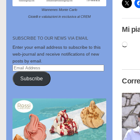
Wannenes Monte Carlo
Gioielli e valutazioni in esclusiva al CREM
Mi pi
SUBSCRIBE TO OUR NEWS VIA EMAIL
Cari
Enter your email address to subscribe to this
in
web-journal and receive notifications of new
posts by email.
cor
Email
Address
Subscribe
Corre