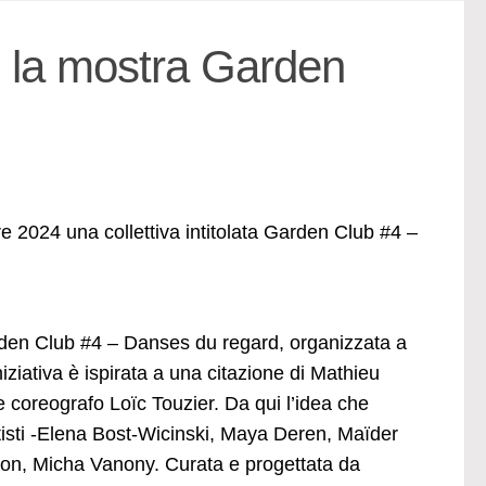
 la mostra Garden
e 2024 una collettiva intitolata Garden Club #4 –
 Garden Club #4 – Danses du regard, organizzata a
ziativa è ispirata a una citazione di Mathieu
 e coreografo Loïc Touzier. Da qui l’idea che
rtisti -Elena Bost-Wicinski, Maya Deren, Maïder
n, Micha Vanony. Curata e progettata da