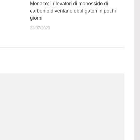
Monaco: i rilevatori di monossido di
carbonio diventano obbligatori in pochi
giorni
22/07/2023