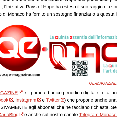
o, l’Iniziativa Rays of Hope ha esteso il suo raggio d’azio
di Monaco ha fornito un sostegno finanziario a questa in
QE-MAGAZINE
GAZINE
è il primo ed unico periodico digitale in itali
book
,
Instagram
e
Twitter
) che propone anche una 
IVAMENTE agli abbonati che ne facciano richiesta. Seg
arloBlog
e anche sul nostro canale
Telegram Monaco