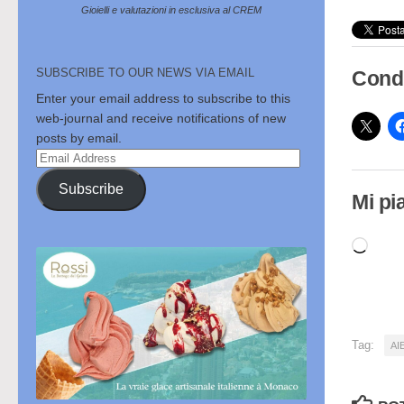
Gioielli e valutazioni in esclusiva al CREM
SUBSCRIBE TO OUR NEWS VIA EMAIL
Condi
Enter your email address to subscribe to this
web-journal and receive notifications of new
posts by email.
Email
Address
Subscribe
Mi pi
Cari
in
cor
Tag:
AI