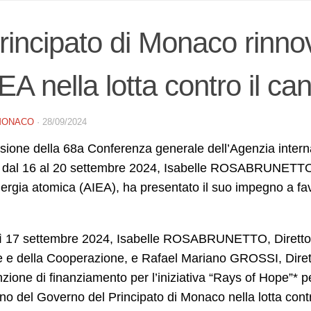
Principato di Monaco rinn
IEA nella lotta contro il ca
MONACO
·
28/09/2024
sione della 68a Conferenza generale dell’Agenzia intern
 dal 16 al 20 settembre 2024, Isabelle ROSABRUNETTO, D
nergia atomica (AIEA), ha presentato il suo impegno a favo
ì 17 settembre 2024, Isabelle ROSABRUNETTO, Direttore
e e della Cooperazione, e Rafael Mariano GROSSI, Diret
ione di finanziamento per l’iniziativa “Rays of Hope”* p
no del Governo del Principato di Monaco nella lotta contro