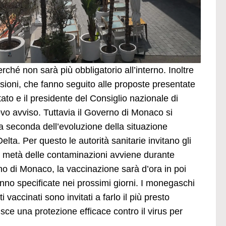
erché non sarà più obbligatorio all’interno. Inoltre
sioni, che fanno seguito alle proposte presentate
tato e il presidente del Consiglio nazionale di
vo avviso. Tuttavia il Governo di Monaco si
 a seconda dell’evoluzione della situazione
elta. Per questo le autorità sanitarie invitano gli
la metà delle contaminazioni avviene durante
ano di Monaco, la vaccinazione sarà d’ora in poi
ranno specificate nei prossimi giorni. I monegaschi
 vaccinati sono invitati a farlo il più presto
sce una protezione efficace contro il virus per