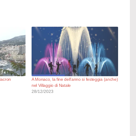
 Macron
A Monaco, la fine dell’anno si festeggia (anche)
nel Villaggio di Natale
28/12/2023