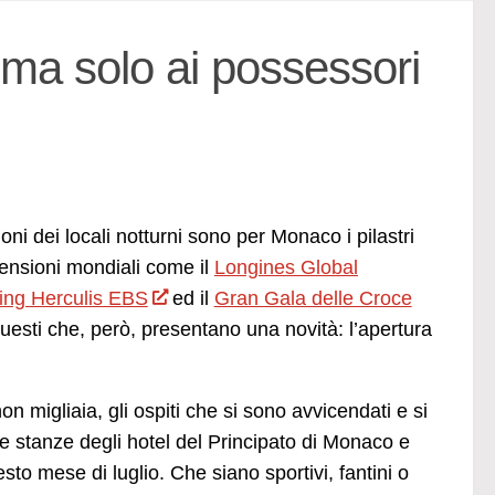
 ma solo ai possessori
ioni dei locali notturni sono per Monaco i pilastri
mensioni mondiali come il
Longines Global
ing Herculis EBS
ed il
Gran Gala delle Croce
questi che, però, presentano una novità: l’apertura
n migliaia, gli ospiti che si sono avvicendati e si
e stanze degli hotel del Principato di Monaco e
esto mese di luglio. Che siano sportivi, fantini o