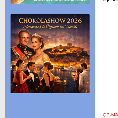
QE-MA