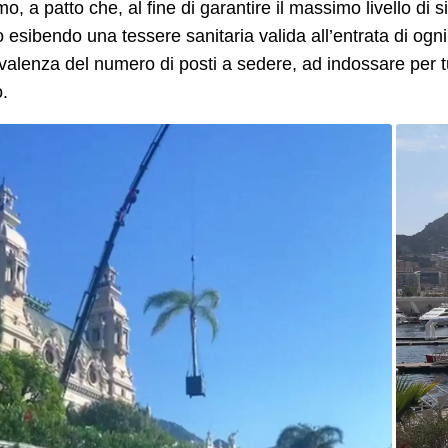
o, a patto che, al fine di garantire il massimo livello di sic
o esibendo una tessere sanitaria valida all’entrata di ogni
ivalenza del numero di posti a sedere, ad indossare per t
o.