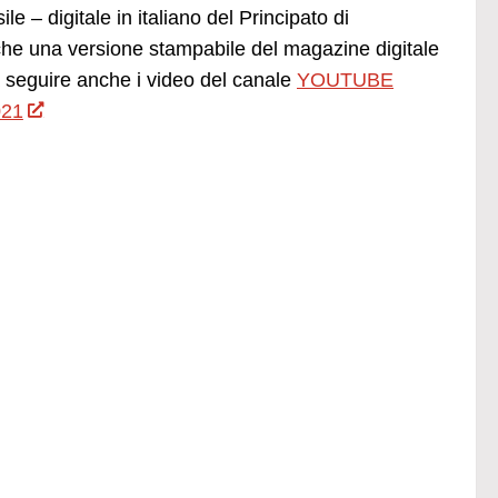
e – digitale in italiano del Principato di
he una versione stampabile del magazine digitale
seguire anche i video del canale
YOUTUBE
021