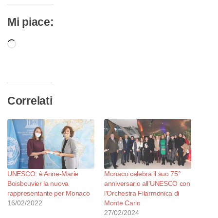
Mi piace:
Caricamento
in
corso…
Correlati
UNESCO: è Anne-Marie
Monaco celebra il suo 75°
Boisbouvier la nuova
anniversario all’UNESCO con
rappresentante per Monaco
l’Orchestra Filarmonica di
16/02/2022
Monte Carlo
27/02/2024