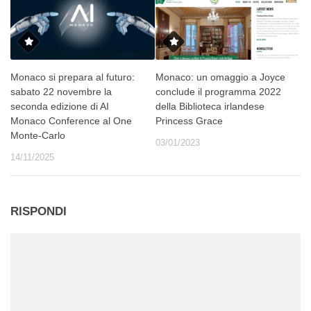
Monaco si prepara al futuro:
Monaco: un omaggio a Joyce
sabato 22 novembre la
conclude il programma 2022
seconda edizione di AI
della Biblioteca irlandese
Monaco Conference al One
Princess Grace
Monte‑Carlo
03/01/2023
14/11/2025
RISPONDI