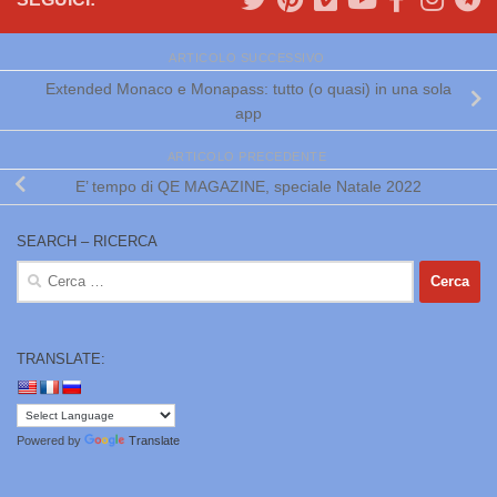
ARTICOLO SUCCESSIVO
Extended Monaco e Monapass: tutto (o quasi) in una sola
app
ARTICOLO PRECEDENTE
E’ tempo di QE MAGAZINE, speciale Natale 2022
SEARCH – RICERCA
Ricerca
per:
TRANSLATE:
Powered by
Translate