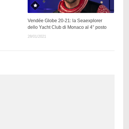
Vendée Globe 20-21: la Seaexplorer
dello Yacht Club di Monaco al 4° posto
28/01/2021