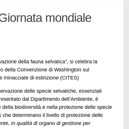
 Giornata mondiale
zione della fauna selvatica”, si celebra la
ario della Convenzione di Washington sul
he minacciate di estinzione (CITES)
servazione delle specie selvatiche, essenziali
esentato dal Dipartimento dell’Ambiente, è
della biodiversità e nella protezione delle specie
che determinano il livello di protezione delle
nte, in qualità di organo di gestione per