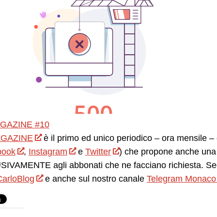
GAZINE #10
GAZINE
è il primo ed unico periodico – ora mensile – d
book
,
Instagram
e
Twitter
) che propone anche una 
IVAMENTE agli abbonati che ne facciano richiesta. Seg
arloBlog
e anche sul nostro canale
Telegram Monaco