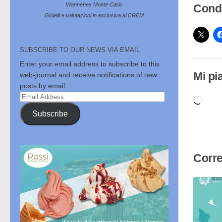
Wannenes Monte Carlo
Condi
Gioielli e valutazioni in esclusiva al CREM
SUBSCRIBE TO OUR NEWS VIA EMAIL
Enter your email address to subscribe to this
Mi pi
web-journal and receive notifications of new
posts by email.
Email
Cari
Address
Subscribe
in
cor
Corre