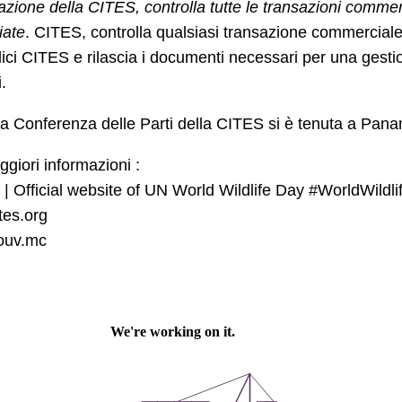
cazione della CITES, controlla tutte le transazioni comme
iate
. CITES, controlla qualsiasi transazione commercial
ci CITES e rilascia i documenti necessari per una gestio
.
ima Conferenza delle Parti della CITES si è tenuta a P
giori informazioni :
 | Official website of UN World Wildlife Day #WorldWildl
tes.org
ouv.mc