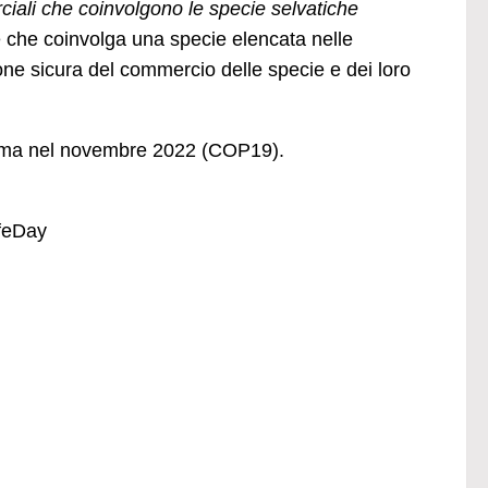
rciali che coinvolgono le specie selvatiche
e che coinvolga una specie elencata nelle
ne sicura del commercio delle specie e dei loro
anama nel novembre 2022 (COP19).
ifeDay