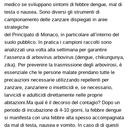
medico se sviluppano sintomi di febbre dengue, mal di
testa o nausea. Sono diversi gli strumenti di
campionamento delle zanzare dispiegati in aree
strategiche
del Principato di Monaco, in particolare all’interno del
suolo pubblico. In pratica i campioni raccolti sono
analizzati una volta alla settimana per garantire
l’assenza di arbovirus arbovirus (dengue, chikungunya,
zika). Per prevenire la trasmissione degli arbovirosi, è
essenziale che le persone malate prendano tutte le
precauzioni necessarie utilizzando repellenti per
zanzare, zanzariere o insetticidi e, se necessario,
larvicidi e adulticidi direttamente nelle proprie
abitazioni.Ma qual è il decorso del contagio? Dopo un
periodo di incubazione di 4-10 giorni, la febbre dengue
si manifesta con una febbre alta spesso accompagnata
da mal di testa, nausea e vomito. In caso di di questi