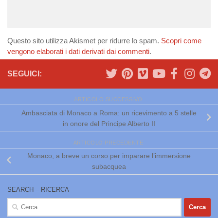
Questo sito utilizza Akismet per ridurre lo spam.
Scopri come
vengono elaborati i dati derivati dai commenti
.
SEGUICI:
ARTICOLO SUCCESSIVO
Ambasciata di Monaco a Roma: un ricevimento a 5 stelle
in onore del Principe Alberto II
ARTICOLO PRECEDENTE
Monaco, a breve un corso per imparare l’immersione
subacquea
SEARCH – RICERCA
Ricerca
per: