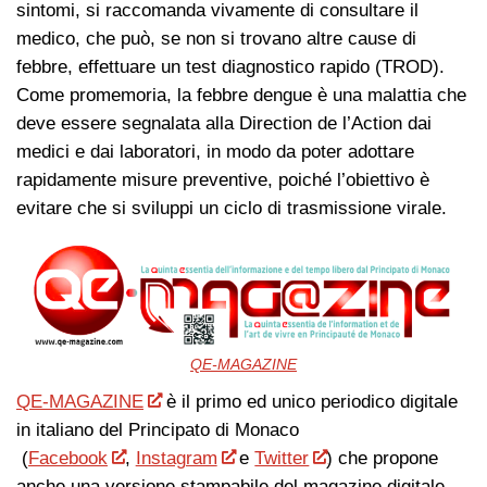
sintomi, si raccomanda vivamente di consultare il
medico, che può, se non si trovano altre cause di
febbre, effettuare un test diagnostico rapido (TROD).
Come promemoria, la febbre dengue è una malattia che
deve essere segnalata alla Direction de l’Action dai
medici e dai laboratori, in modo da poter adottare
rapidamente misure preventive, poiché l’obiettivo è
evitare che si sviluppi un ciclo di trasmissione virale.
QE-MAGAZINE
QE-MAGAZINE
è il primo ed unico periodico digitale
in italiano del Principato di Monaco
(
Facebook
,
Instagram
e
Twitter
) che propone
anche una versione stampabile del magazine digitale