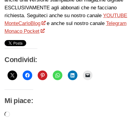
ESCLUSIVAMENTE agli abbonati che ne facciano
richiesta. Seguiteci anche su nostro canale
YOUTUBE
MonteCarloBlog
e anche sul nostro canale
Telegram
Monaco Pocket
Condividi:
Mi piace:
Caricamento
in
corso…