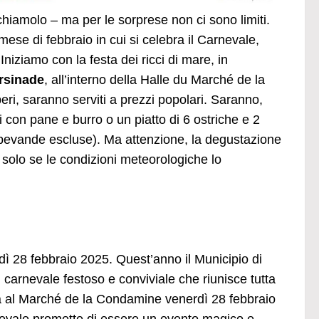
chiamolo – ma per le sorprese non ci sono limiti.
ese di febbraio in cui si celebra il Carnevale,
niziamo con la festa dei ricci di mare, in
rsinade
, all’interno della Halle du Marché de la
eri, saranno serviti a prezzi popolari. Saranno,
iti con pane e burro o un piatto di 6 ostriche e 2
 (bevande escluse). Ma attenzione, la degustazione
solo se le condizioni meteorologiche lo
rdì 28 febbraio 2025. Quest’anno il Municipio di
carnevale festoso e conviviale che riunisce tutta
rà al Marché de la Condamine venerdì 28 febbraio