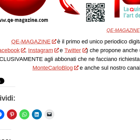
QE-MAGAZINE
QE-MAGAZINE
è il primo ed unico periodico digit
acebook
,
Instagram
e
Twitter
) che propone anche 
LUSIVAMENTE agli abbonati che ne facciano richiesta.
MonteCarloBlog
e anche sul nostro cana
vidi: