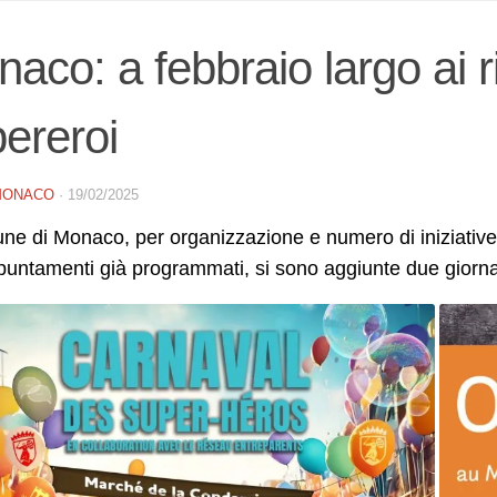
aco: a febbraio largo ai ri
ereroi
MONACO
·
19/02/2025
ne di Monaco, per organizzazione e numero di iniziative,
puntamenti già programmati, si sono aggiunte due giorna