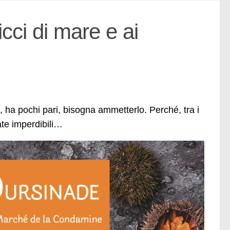
cci di mare e ai
 ha pochi pari, bisogna ammetterlo. Perché, tra i
te imperdibili…