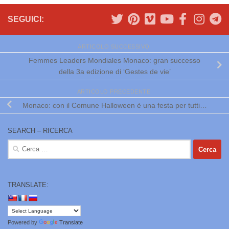
SEGUICI:
ARTICOLO SUCCESSIVO
Femmes Leaders Mondiales Monaco: gran successo
della 3a edizione di ‘Gestes de vie’
ARTICOLO PRECEDENTE
Monaco: con il Comune Halloween è una festa per tutti…
SEARCH – RICERCA
Ricerca
per:
TRANSLATE:
Powered by
Translate