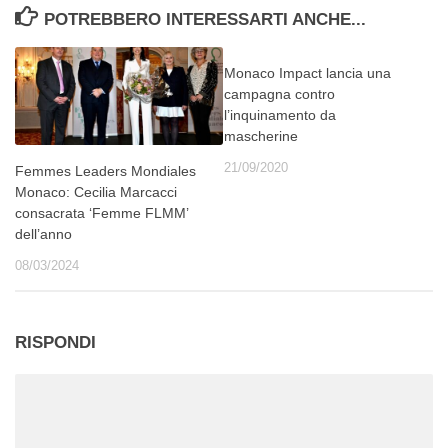
POTREBBERO INTERESSARTI ANCHE...
Monaco Impact lancia una
campagna contro
l’inquinamento da
mascherine
21/09/2020
Femmes Leaders Mondiales
Monaco: Cecilia Marcacci
consacrata ‘Femme FLMM’
dell’anno
08/03/2024
RISPONDI