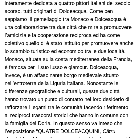
interamente dedicata a quattro pittori italiani del secolo
scorso, tutti originari di Dolceacqua. Come ben
sappiamo iIl gemellaggio tra Monaco e Dolceacqua è
una collaborazione tra due città che mira a promuovere
l’amicizia e la cooperazione reciproca ed ha come
obiettivo quello di è stato istituito per promuovere anche
lo scambio turistico ed economico tra le due località.
Monaco, situata sulla costa mediterranea della Francia,
è famosa per il suo lusso e glamour. Dolceacqua,
invece, è un affascinante borgo medievale situato
nell’entroterra della Liguria italiana. Nonostante le
differenze geografiche e culturali, queste due città
hanno trovato un punto di contatto nel loro desiderio di
rafforzare i legami tra le comunità facendo riferimento
ai reciproci trascorsi storici che hanno in comune con
la famiglia dei Doria. In questo senso va inteso che
l’esposizione “QUATRE DOLCEACQUINI,
Cätru