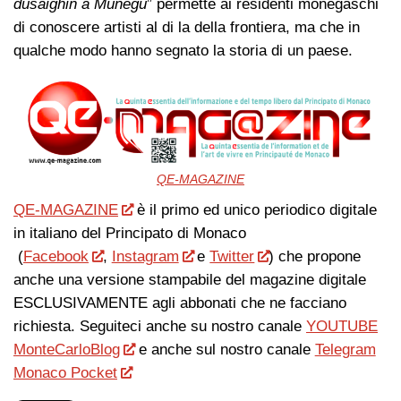
dusaighin a Munegu
” permette ai residenti monegaschi
di conoscere artisti al di la della frontiera, ma che in
qualche modo hanno segnato la storia di un paese.
QE-MAGAZINE
QE-MAGAZINE
è il primo ed unico periodico digitale
in italiano del Principato di Monaco
(
Facebook
,
Instagram
e
Twitter
) che propone
anche una versione stampabile del magazine digitale
ESCLUSIVAMENTE agli abbonati che ne facciano
richiesta. Seguiteci anche su nostro canale
YOUTUBE
MonteCarloBlog
e anche sul nostro canale
Telegram
Monaco Pocket