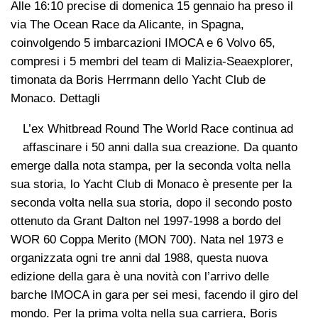
Alle 16:10 precise di domenica 15 gennaio ha preso il
via The Ocean Race da Alicante, in Spagna,
coinvolgendo 5 imbarcazioni IMOCA e 6 Volvo 65,
compresi i 5 membri del team di Malizia-Seaexplorer,
timonata da Boris Herrmann dello Yacht Club de
Monaco. Dettagli
L’ex Whitbread Round The World Race continua ad
affascinare i 50 anni dalla sua creazione. Da quanto
emerge dalla nota stampa, per la seconda volta nella
sua storia, lo Yacht Club di Monaco è presente per la
seconda volta nella sua storia, dopo il secondo posto
ottenuto da Grant Dalton nel 1997-1998 a bordo del
WOR 60 Coppa Merito (MON 700). Nata nel 1973 e
organizzata ogni tre anni dal 1988, questa nuova
edizione della gara è una novità con l’arrivo delle
barche IMOCA in gara per sei mesi, facendo il giro del
mondo. Per la prima volta nella sua carriera, Boris