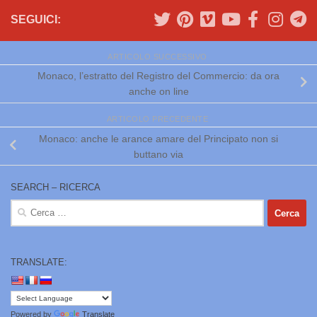
SEGUICI:
ARTICOLO SUCCESSIVO
Monaco, l’estratto del Registro del Commercio: da ora
anche on line
ARTICOLO PRECEDENTE
Monaco: anche le arance amare del Principato non si
buttano via
SEARCH – RICERCA
Ricerca
per:
TRANSLATE:
Powered by
Translate