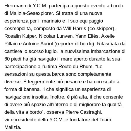
Herrmann di Y.C.M. partecipa a questo evento a bordo
di Malizia-Seaexplorer. Si tratta di una nuova
esperienza per il marinaio e il suo equipaggio
cosmopolita, composto da Will Harris (co-skipper),
Rosalin Kuiper, Nicolas Lunven, Yann Eliès, Axelle
Pillain e Antoine Auriol (reporter di bordo). Rilasciata dal
cantiere lo scorso luglio, la nuovissima imbarcazione di
60 piedi ha già navigato il mare aperto durante la sua
partecipazione all’ultima Route du Rhum. “Le
sensazioni su questa barca sono completamente
diverse. È leggermente più pesante e ha uno scafo a
forma di banana, il che significa un’esperienza di
navigazione insolita. Inoltre, è più alta, il che consente
di avere più spazio all’interno e di migliorare la qualità
della vita a bordo”, osserva Pierre Casiraghi,
vicepresidente dello Y.C.M. e fondatore del Team
Malizia.