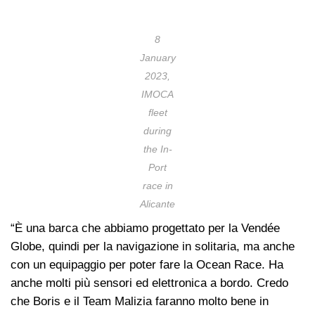
8
January
2023,
IMOCA
fleet
during
the In-
Port
race in
Alicante
“È una barca che abbiamo progettato per la Vendée
Globe, quindi per la navigazione in solitaria, ma anche
con un equipaggio per poter fare la Ocean Race. Ha
anche molti più sensori ed elettronica a bordo. Credo
che Boris e il Team Malizia faranno molto bene in