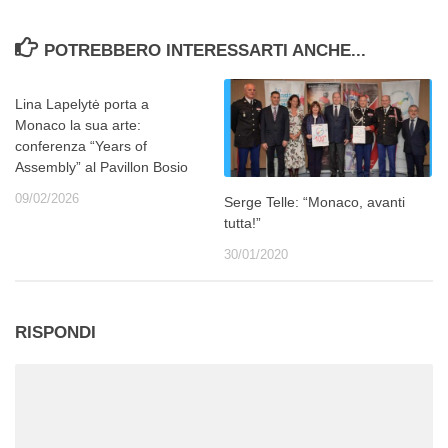
POTREBBERO INTERESSARTI ANCHE...
Lina Lapelytė porta a
Monaco la sua arte:
conferenza “Years of
Assembly” al Pavillon Bosio
09/02/2026
Serge Telle: “Monaco, avanti
tutta!”
30/01/2020
RISPONDI