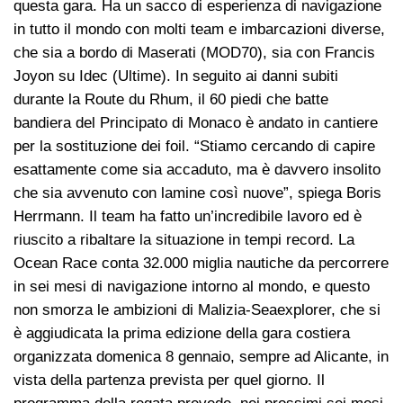
questa gara. Ha un sacco di esperienza di navigazione
in tutto il mondo con molti team e imbarcazioni diverse,
che sia a bordo di Maserati (MOD70), sia con Francis
Joyon su Idec (Ultime). In seguito ai danni subiti
durante la Route du Rhum, il 60 piedi che batte
bandiera del Principato di Monaco è andato in cantiere
per la sostituzione dei foil. “Stiamo cercando di capire
esattamente come sia accaduto, ma è davvero insolito
che sia avvenuto con lamine così nuove”, spiega Boris
Herrmann. Il team ha fatto un’incredibile lavoro ed è
riuscito a ribaltare la situazione in tempi record. La
Ocean Race conta 32.000 miglia nautiche da percorrere
in sei mesi di navigazione intorno al mondo, e questo
non smorza le ambizioni di Malizia-Seaexplorer, che si
è aggiudicata la prima edizione della gara costiera
organizzata domenica 8 gennaio, sempre ad Alicante, in
vista della partenza prevista per quel giorno. Il