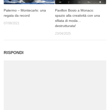
Palermo – Montecarlo: una
Pavillon Bosio a Monaco:
regata da record
spazio alla creatività con una
sfilata di moda…
07/08/2021
destrutturata!
23/04/2025
RISPONDI