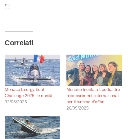
Caricamento
in
corso…
Correlati
Monaco Energy Boat
Monaco trionfa a Londra: tre
Challenge 2025: le novità
riconoscimenti internazionali
02/03/2025
per il turismo d’affari
26/09/2025