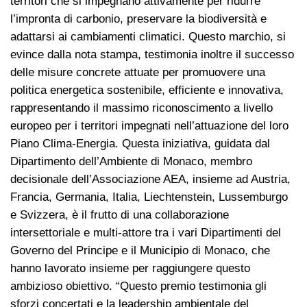
territori che si impegnano attivamente per ridurre
l’impronta di carbonio, preservare la biodiversità e
adattarsi ai cambiamenti climatici. Questo marchio, si
evince dalla nota stampa, testimonia inoltre il successo
delle misure concrete attuate per promuovere una
politica energetica sostenibile, efficiente e innovativa,
rappresentando il massimo riconoscimento a livello
europeo per i territori impegnati nell’attuazione del loro
Piano Clima-Energia. Questa iniziativa, guidata dal
Dipartimento dell’Ambiente di Monaco, membro
decisionale dell’Associazione AEA, insieme ad Austria,
Francia, Germania, Italia, Liechtenstein, Lussemburgo
e Svizzera, è il frutto di una collaborazione
intersettoriale e multi-attore tra i vari Dipartimenti del
Governo del Principe e il Municipio di Monaco, che
hanno lavorato insieme per raggiungere questo
ambizioso obiettivo. “Questo premio testimonia gli
sforzi concertati e la leadership ambientale del