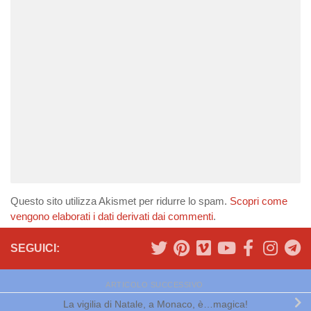
Questo sito utilizza Akismet per ridurre lo spam.
Scopri come
vengono elaborati i dati derivati dai commenti
.
SEGUICI:
ARTICOLO SUCCESSIVO
La vigilia di Natale, a Monaco, è…magica!