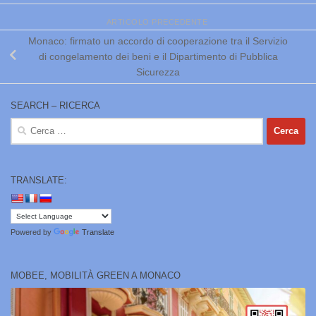
ARTICOLO PRECEDENTE
Monaco: firmato un accordo di cooperazione tra il Servizio
di congelamento dei beni e il Dipartimento di Pubblica
Sicurezza
SEARCH – RICERCA
Ricerca
per:
TRANSLATE:
Powered by
Translate
MOBEE, MOBILITÀ GREEN A MONACO