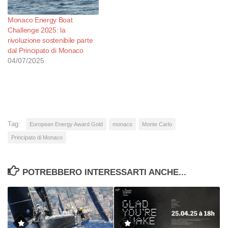
Monaco Energy Boat
Challenge 2025: la
rivoluzione sostenibile parte
dal Principato di Monaco
04/07/2025
Tag:
European Energy Award Gold
monaco
Monte Carlo
Principato di Monaco
POTREBBERO INTERESSARTI ANCHE...