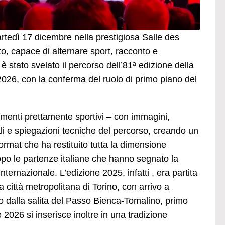
tedì 17 dicembre nella prestigiosa Salle des
o, capace di alternare sport, racconto e
 stato svelato il percorso dell’81ª edizione della
026, con la conferma del ruolo di primo piano del
omenti prettamente sportivi – con immagini,
ali e spiegazioni tecniche del percorso, creando un
rmat che ha restituito tutta la dimensione
opo le partenze italiane che hanno segnato la
ternazionale. L’edizione 2025, infatti , era partita
 città metropolitana di Torino, con arrivo a
ato dalla salita del Passo Bienca-Tomalino, primo
 2026 si inserisce inoltre in una tradizione