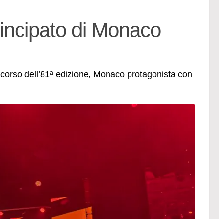
Principato di Monaco
rcorso dell’81ª edizione, Monaco protagonista con