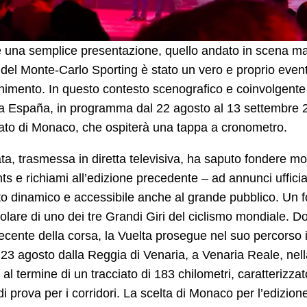
 una semplice presentazione, quello andato in scena mar
 del Monte-Carlo Sporting è stato un vero e proprio event
enimento. In questo contesto scenografico e coinvolgente è
a España, in programma dal 22 agosto al 13 settembre 2
ato di Monaco, che ospiterà una tappa a cronometro.
ta, trasmessa in diretta televisiva, ha saputo fondere m
hts e richiami all’edizione precedente – ad annunci uffici
o dinamico e accessibile anche al grande pubblico. Un fo
olare di uno dei tre Grandi Giri del ciclismo mondiale. D
recente della corsa, la Vuelta prosegue nel suo percorso in
23 agosto dalla Reggia di Venaria, a Venaria Reale, nella
al termine di un tracciato di 183 chilometri, caratterizz
i prova per i corridori. La scelta di Monaco per l’edizione