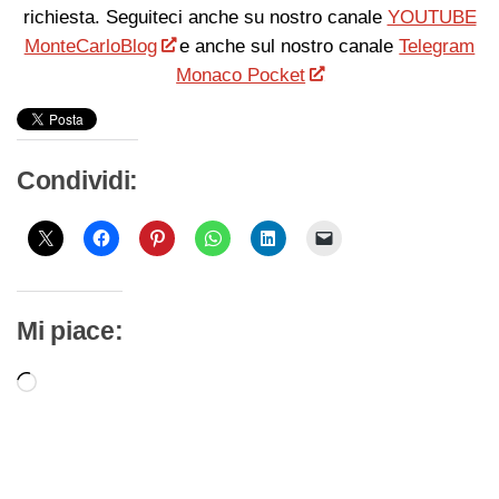
richiesta. Seguiteci anche su nostro canale
YOUTUBE
MonteCarloBlog
e anche sul nostro canale
Telegram
Monaco Pocket
Condividi:
Mi piace:
Caricamento
in
corso…