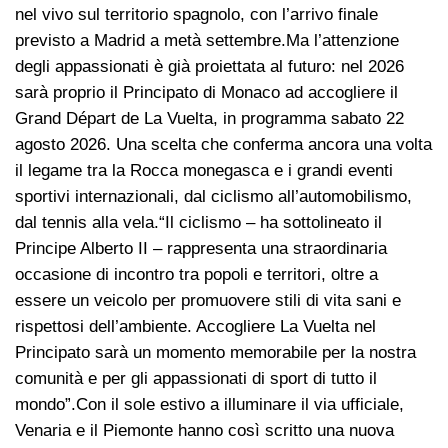
nel vivo sul territorio spagnolo, con l’arrivo finale
previsto a Madrid a metà settembre.Ma l’attenzione
degli appassionati è già proiettata al futuro: nel 2026
sarà proprio il Principato di Monaco ad accogliere il
Grand Départ de La Vuelta, in programma sabato 22
agosto 2026. Una scelta che conferma ancora una volta
il legame tra la Rocca monegasca e i grandi eventi
sportivi internazionali, dal ciclismo all’automobilismo,
dal tennis alla vela.“Il ciclismo – ha sottolineato il
Principe Alberto II – rappresenta una straordinaria
occasione di incontro tra popoli e territori, oltre a
essere un veicolo per promuovere stili di vita sani e
rispettosi dell’ambiente. Accogliere La Vuelta nel
Principato sarà un momento memorabile per la nostra
comunità e per gli appassionati di sport di tutto il
mondo”.Con il sole estivo a illuminare il via ufficiale,
Venaria e il Piemonte hanno così scritto una nuova