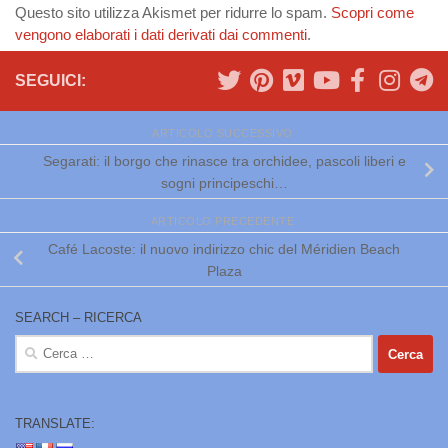
Questo sito utilizza Akismet per ridurre lo spam.
Scopri come
vengono elaborati i dati derivati dai commenti
.
SEGUICI:
ARTICOLO SUCCESSIVO
Segarati: il borgo che rinasce tra orchidee, pascoli liberi e
sogni principeschi…
ARTICOLO PRECEDENTE
Café Lacoste: il nuovo indirizzo chic del Méridien Beach
Plaza
SEARCH – RICERCA
Ricerca
per:
TRANSLATE: