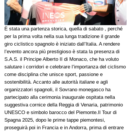
È stata una partenza storica, quella di sabato , perché
per la prima volta nella sua lunga tradizione il grande
giro ciclistico spagnolo è iniziato dall’Italia. A rendere
l’evento ancora più prestigioso è stata la presenza di
S.A.S. il Principe Alberto II di Monaco, che ha voluto
salutare i corridori e celebrare l’importanza del ciclismo
come disciplina che unisce sport, passione e
sostenibilità. Accanto alle autorità italiane e agli
organizzatori spagnoli, il Sovrano monegasco ha
partecipato alla cerimonia inaugurale ospitata nella
suggestiva cornice della Reggia di Venaria, patrimonio
UNESCO e simbolo barocco del Piemonte.Il Tour di
Spagna 2025, dopo le prime tappe piemontesi,
proseguirà poi in Francia e in Andorra, prima di entrare