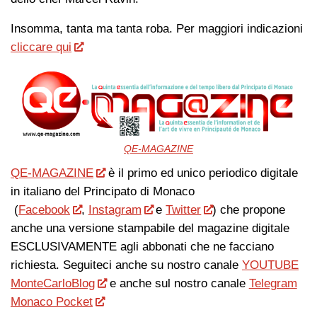
Insomma, tanta ma tanta roba. Per maggiori indicazioni
cliccare qui
QE-MAGAZINE
QE-MAGAZINE
è il primo ed unico periodico digitale
in italiano del Principato di Monaco
(
Facebook
,
Instagram
e
Twitter
) che propone
anche una versione stampabile del magazine digitale
ESCLUSIVAMENTE agli abbonati che ne facciano
richiesta. Seguiteci anche su nostro canale
YOUTUBE
MonteCarloBlog
e anche sul nostro canale
Telegram
Monaco Pocket