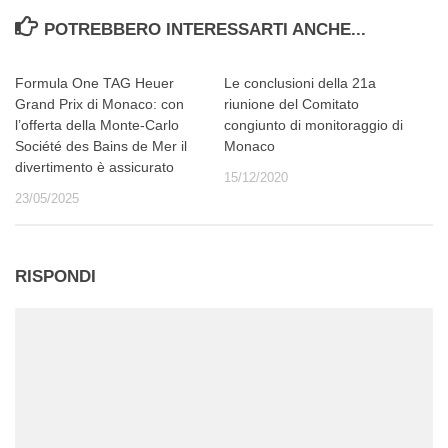
POTREBBERO INTERESSARTI ANCHE...
Formula One TAG Heuer
Le conclusioni della 21a
Grand Prix di Monaco: con
riunione del Comitato
l’offerta della Monte-Carlo
congiunto di monitoraggio di
Société des Bains de Mer il
Monaco
divertimento è assicurato
15/12/2020
23/05/2025
RISPONDI