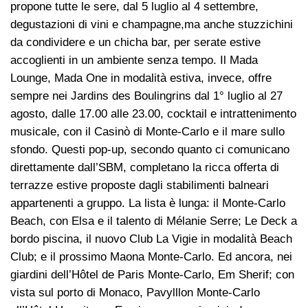
propone tutte le sere, dal 5 luglio al 4 settembre,
degustazioni di vini e champagne,ma anche stuzzichini
da condividere e un chicha bar, per serate estive
accoglienti in un ambiente senza tempo. Il Mada
Lounge, Mada One in modalità estiva, invece, offre
sempre nei Jardins des Boulingrins dal 1° luglio al 27
agosto, dalle 17.00 alle 23.00, cocktail e intrattenimento
musicale, con il Casinò di Monte-Carlo e il mare sullo
sfondo. Questi pop-up, secondo quanto ci comunicano
direttamente dall’SBM, completano la ricca offerta di
terrazze estive proposte dagli stabilimenti balneari
appartenenti a gruppo. La lista è lunga: il Monte-Carlo
Beach, con Elsa e il talento di Mélanie Serre; Le Deck a
bordo piscina, il nuovo Club La Vigie in modalità Beach
Club; e il prossimo Maona Monte-Carlo. Ed ancora, nei
giardini dell’Hôtel de Paris Monte-Carlo, Em Sherif; con
vista sul porto di Monaco, Pavylllon Monte-Carlo