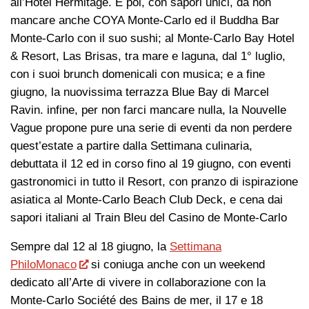
all’Hôtel Hermitage. E poi, con sapori unici, da non
mancare anche COYA Monte-Carlo ed il Buddha Bar
Monte-Carlo con il suo sushi; al Monte-Carlo Bay Hotel
& Resort, Las Brisas, tra mare e laguna, dal 1° luglio,
con i suoi brunch domenicali con musica; e a fine
giugno, la nuovissima terrazza Blue Bay di Marcel
Ravin. infine, per non farci mancare nulla, la Nouvelle
Vague propone pure una serie di eventi da non perdere
quest’estate a partire dalla Settimana culinaria,
debuttata il 12 ed in corso fino al 19 giugno, con eventi
gastronomici in tutto il Resort, con pranzo di ispirazione
asiatica al Monte-Carlo Beach Club Deck, e cena dai
sapori italiani al Train Bleu del Casino de Monte-Carlo
Sempre dal 12 al 18 giugno, la
Settimana
PhiloMonaco
si coniuga anche con un weekend
dedicato all’Arte di vivere in collaborazione con la
Monte-Carlo Société des Bains de mer, il 17 e 18