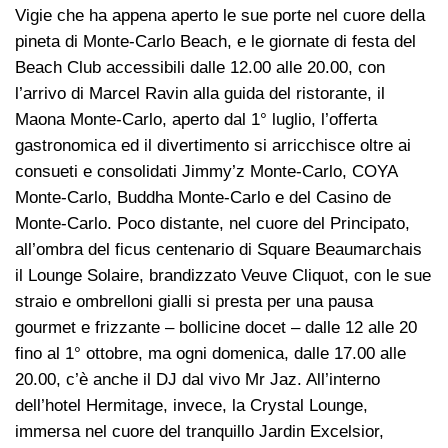
Vigie che ha appena aperto le sue porte nel cuore della
pineta di Monte-Carlo Beach, e le giornate di festa del
Beach Club accessibili dalle 12.00 alle 20.00, con
l’arrivo di Marcel Ravin alla guida del ristorante, il
Maona Monte-Carlo, aperto dal 1° luglio, l’offerta
gastronomica ed il divertimento si arricchisce oltre ai
consueti e consolidati Jimmy’z Monte-Carlo, COYA
Monte-Carlo, Buddha Monte-Carlo e del Casino de
Monte-Carlo. Poco distante, nel cuore del Principato,
all’ombra del ficus centenario di Square Beaumarchais
il Lounge Solaire, brandizzato Veuve Cliquot, con le sue
straio e ombrelloni gialli si presta per una pausa
gourmet e frizzante – bollicine docet – dalle 12 alle 20
fino al 1° ottobre, ma ogni domenica, dalle 17.00 alle
20.00, c’è anche il DJ dal vivo Mr Jaz. All’interno
dell’hotel Hermitage, invece, la Crystal Lounge,
immersa nel cuore del tranquillo Jardin Excelsior,