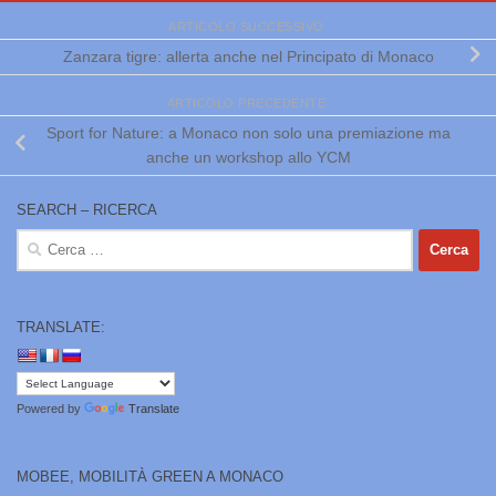
ARTICOLO SUCCESSIVO
Zanzara tigre: allerta anche nel Principato di Monaco
ARTICOLO PRECEDENTE
Sport for Nature: a Monaco non solo una premiazione ma
anche un workshop allo YCM
SEARCH – RICERCA
Ricerca
per:
TRANSLATE:
Powered by
Translate
MOBEE, MOBILITÀ GREEN A MONACO