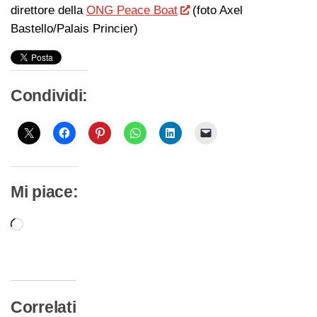
direttore della
ONG Peace Boat
(foto Axel
Bastello/Palais Princier)
Condividi:
Mi piace:
Caricamento
in
corso…
Correlati