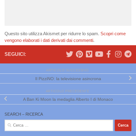
Questo sito utilizza Akismet per ridurre lo spam.
Scopri come
vengono elaborati i dati derivati dai commenti
.
SEGUICI:
ARTICOLO SUCCESSIVO
Il PizziNO: la televisione asincrona
ARTICOLO PRECEDENTE
A Ban Ki Moon la medaglia Alberto I di Monaco
SEARCH – RICERCA
Ricerca
per: