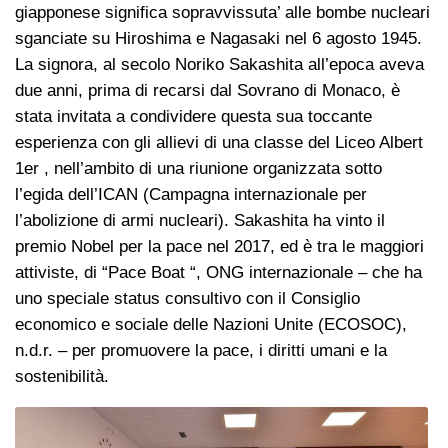
giapponese significa sopravvissuta’ alle bombe nucleari
sganciate su Hiroshima e Nagasaki nel 6 agosto 1945.
La signora, al secolo Noriko Sakashita all’epoca aveva
due anni, prima di recarsi dal Sovrano di Monaco, è
stata invitata a condividere questa sua toccante
esperienza con gli allievi di una classe del Liceo Albert
1er , nell’ambito di una riunione organizzata sotto
l’egida dell’ICAN (Campagna internazionale per
l’abolizione di armi nucleari). Sakashita ha vinto il
premio Nobel per la pace nel 2017, ed è tra le maggiori
attiviste, di “Pace Boat “, ONG internazionale – che ha
uno speciale status consultivo con il Consiglio
economico e sociale delle Nazioni Unite (ECOSOC),
n.d.r. – per promuovere la pace, i diritti umani e la
sostenibilità.