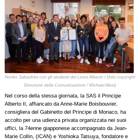
Noriko Sakashita con gli studenti del Liceo Alberto I (foto copyright
Direzione della Comunicazione / Michael Alesi)
Nel corso della stessa giornata, la SAS il Principe
Alberto II, affiancato da Anne-Marie Boisbouvier,
consigliera del Gabinetto del Principe di Monaco, ha
accolto per una udienza privata organizzata nei suoi
uffici, la 74enne giapponese accompagnato da Jean-
Marie Collin, (ICAN) e Yoshioka Tatsuya, fondatore e