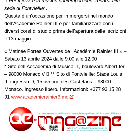
 Per il jazz e la musica contemporanea: recarsi alla
sede di Fontvieille
*.
Questa è un’occasione per immergersi nel mondo
dell’Académie Rainier III e per familiarizzare con i
diversi corsi di studio prima dell’apertura delle iscrizioni
il 13 maggio.
« Matinée Portes Ouvertes de l’Académie Rainier III » –
Sabato 13 aprile 2024 dalle 9.00 alle 12.00
* Sito dell’Accademia di Musica: 1, boulevard Albert Ier
– 98000 Monaco //  ** Sito di Fontvieille: Stade Louis
II, ingresso D, 15 avenue des Castelans – 98000
Monaco. Ingresso libero. Informazioni: +377 93 15 28
91
www.academierainier3.mc