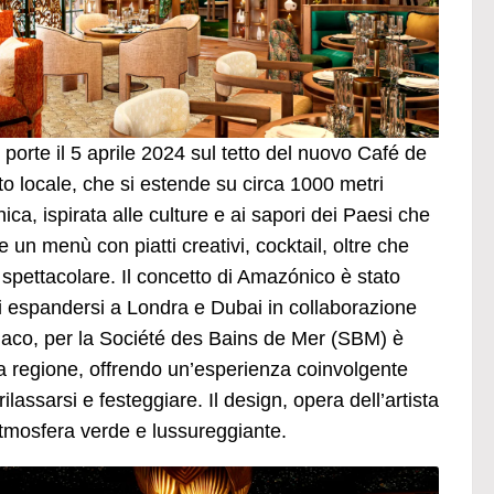
porte il 5 aprile 2024 sul tetto del nuovo Café de
o locale, che si estende su circa 1000 metri
ca, ispirata alle culture e ai sapori dei Paesi che
e un menù con piatti creativi, cocktail, oltre che
e spettacolare. Il concetto di Amazónico è stato
i espandersi a Londra e Dubai in collaborazione
naco, per la Société des Bains de Mer (SBM) è
la regione, offrendo un’esperienza coinvolgente
lassarsi e festeggiare. Il design, opera dell’artista
atmosfera verde e lussureggiante.