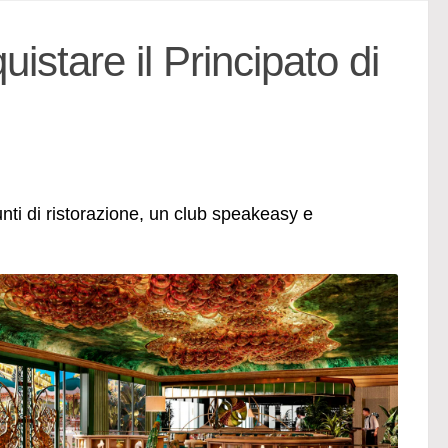
stare il Principato di
nti di ristorazione, un club speakeasy e
…