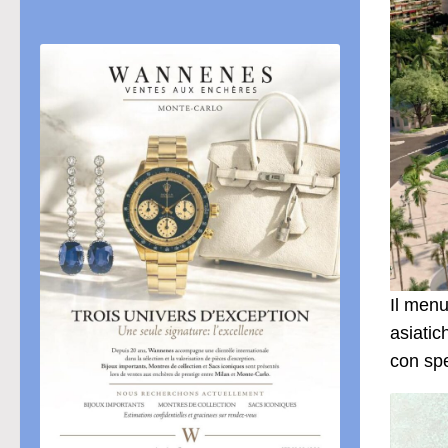
Il menu
asiatic
con spe