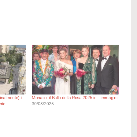
inalmente) il
Monaco: il Ballo della Rosa 2025 in…immagini
erie
30/03/2025