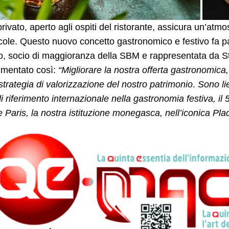
 privato, aperto agli ospiti del ristorante, assicura un’atm
cole. Questo nuovo concetto gastronomico e festivo fa p
, socio di maggioranza della SBM e rappresentata da S
mentato così:
“Migliorare la nostra offerta gastronomica
strategia di valorizzazione del nostro patrimonio
.
Sono li
i riferimento internazionale nella gastronomia festiva, il 
 Paris, la nostra istituzione monegasca, nell’iconica Pla