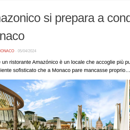
zonico si prepara a conqui
naco
MONACO
·
05/04/2024
 un ristorante Amazónico è un locale che accoglie più pu
iente sofisticato che a Monaco pare mancasse proprio