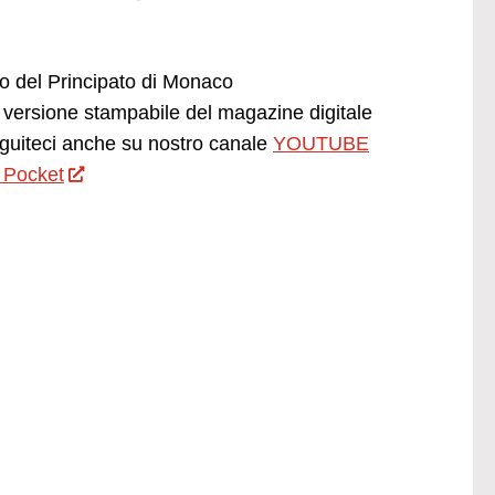
ano del Principato di Monaco
versione stampabile del magazine digitale
uiteci anche su nostro canale
YOUTUBE
 Pocket