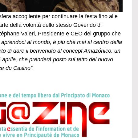
osfera accogliente per continuare la festa fino alle
arte della volontà dello stesso Govendo di
téphane Valeri, Presidente e CEO del gruppo che
, aprendoci al mondo, è più che mai al centro della
eto di dare il benvenuto al concept Amazónico, un
5 aprile, che prenderà posto sul tetto del nuovo
ce du Casino”.