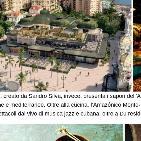
, creato da Sandro Silva, invece, presenta i sapori dell’
he e mediterranee. Oltre alla cucina, l’Amazónico Monte-
ttacoli dal vivo di musica jazz e cubana, oltre a DJ resid