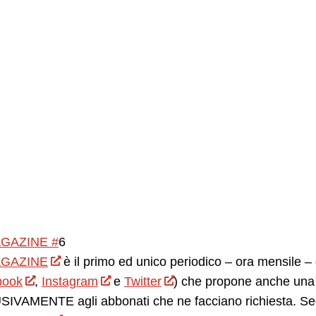
GAZINE #
6
GAZINE
è il primo ed unico periodico – ora mensile – d
book
,
Instagram
e
Twitter
) che propone anche una 
IVAMENTE agli abbonati che ne facciano richiesta. Seg