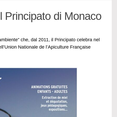
l Principato di Monaco
ambiente” che, dal 2011, il Principato celebra nel
ll’Union Nationale de l’Apiculture Française