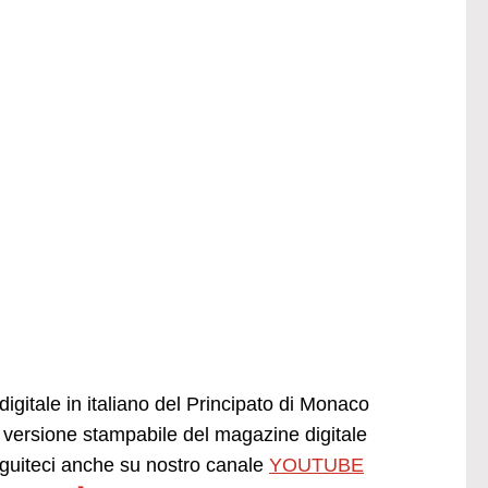
igitale in italiano del Principato di Monaco
versione stampabile del magazine digitale
uiteci anche su nostro canale
YOUTUBE