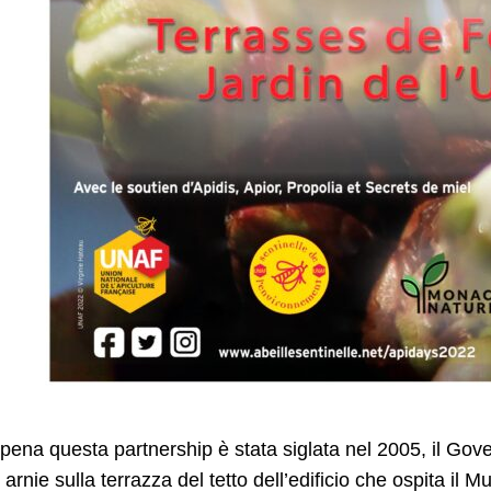
ena questa partnership è stata siglata nel 2005, il Gov
 arnie sulla terrazza del tetto dell’edificio che ospita il M