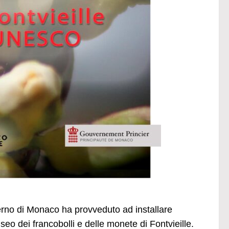
erno di Monaco ha provveduto ad installare
useo dei francobolli e delle monete di Fontvieille.