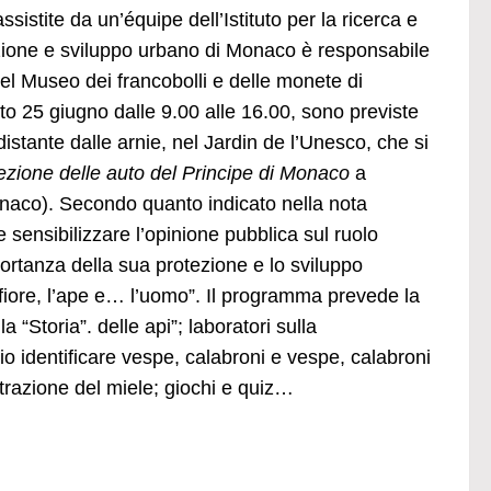
sistite da un’équipe dell’Istituto per la ricerca e
cazione e sviluppo urbano di Monaco è responsabile
 del Museo dei francobolli e delle monete di
ato 25 giugno dalle 9.00 alle 16.00, sono previste
istante dalle arnie, nel Jardin de l’Unesco, che si
ezione delle auto del Principe di Monaco
a
Monaco). Secondo quanto indicato nella nota
 e sensibilizzare l’opinione pubblica sul ruolo
portanza della sua protezione e lo sviluppo
l fiore, l’ape e… l’uomo”. Il programma prevede la
 “Storia”. delle api”; laboratori sulla
io identificare vespe, calabroni e vespe, calabroni
estrazione del miele; giochi e quiz…