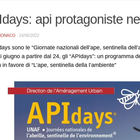
days: api protagoniste ne
MONACO
·
24/06/2022
ays sono le “Giornate nazionali dell’ape, sentinella dell’
 giugno a partire dal 24, gli “APIdays”: un programma de
in favore di “L’ape, sentinella della l’ambiente”