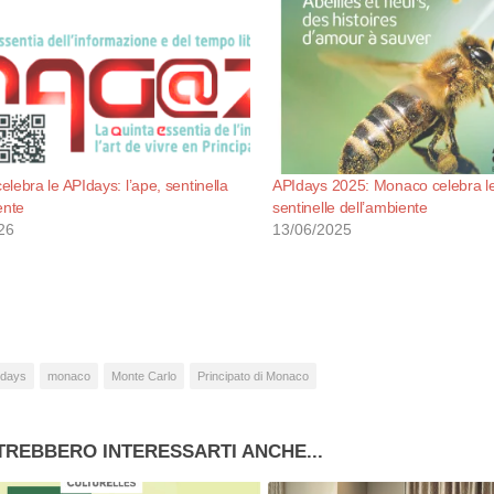
lebra le APIdays: l’ape, sentinella
APIdays 2025: Monaco celebra le
ente
sentinelle dell’ambiente
26
13/06/2025
idays
monaco
Monte Carlo
Principato di Monaco
TREBBERO INTERESSARTI ANCHE...