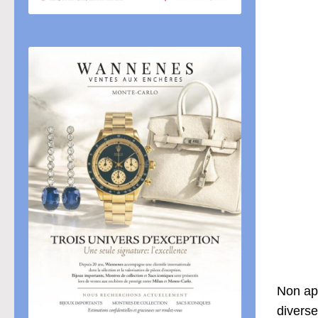
Non app
diverse