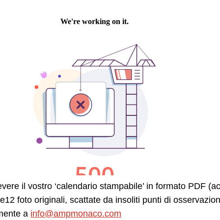
evere il vostro ‘calendario stampabile’ in formato PDF (a
e12 foto originali, scattate da insoliti punti di osservazi
amente a
info@ampmonaco.com