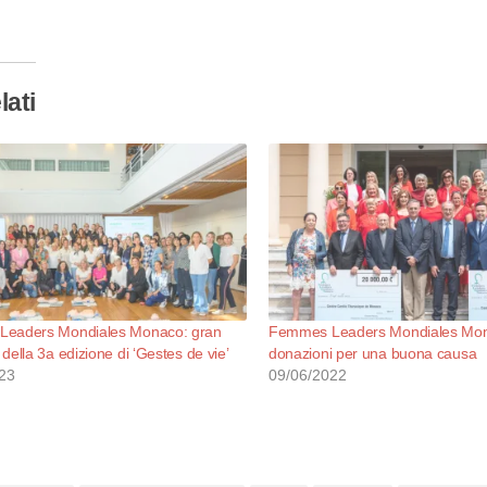
so…
lati
eaders Mondiales Monaco: gran
Femmes Leaders Mondiales Mon
della 3a edizione di ‘Gestes de vie’
donazioni per una buona causa
23
09/06/2022