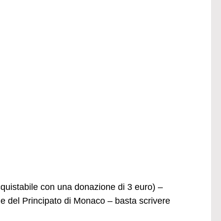
cquistabile con una donazione di 3 euro) –
one del Principato di Monaco – basta scrivere