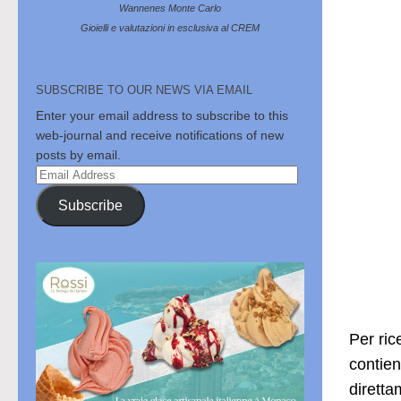
Wannenes Monte Carlo
Gioielli e valutazioni in esclusiva al CREM
SUBSCRIBE TO OUR NEWS VIA EMAIL
Enter your email address to subscribe to this
web-journal and receive notifications of new
posts by email.
Email
Address
Subscribe
Per ric
contien
dirett