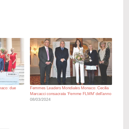
aco: due
Femmes Leaders Mondiales Monaco: Cecilia
Marcacci consacrata ‘Femme FLMM’ dell’anno
08/03/2024