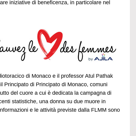
e iniziative di beneficenza, in particolare nel
diotoracico di Monaco e il professor Atul Pathak
il Principato di Principato di Monaco, comuni
ttutto del cuore a cui è dedicata la campagna di
nti statistiche, una donna su due muore in
 informazioni e le attività previste dalla FLMM sono