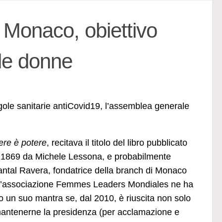
Monaco, obiettivo
lle donne
egole sanitarie antiCovid19, l’assemblea generale
ere è potere
, recitava il titolo del libro pubblicato
 1869 da Michele Lessona, e probabilmente
ntal Ravera, fondatrice della branch di Monaco
l’associazione Femmes Leaders Mondiales ne ha
to un suo mantra se, dal 2010, è riuscita non solo
antenerne la presidenza (per acclamazione e