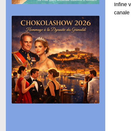
Infine 
canale