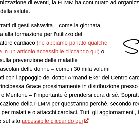
anizzazione di eventi, la FLMM ha continuato ad organizzar
ella salute.
tratti di gesti salvavita – come la giornata
a alla formazione per l’utilizzo del
llatore cardiaco
(ne abbiamo parlato qualche
 in un articolo accessibile cliccando qui)
o
sulla prevenzione delle malattie
ascolari delle donne – come i 30 mila volumi
ati con l’appoggio del dottor Armand Eker del Centro car
rincipessa Grace prossimamente in distribuzione presso 
fi e Mentone – l’importante è prendersi cura di sé. Sopra
cazione della FLMM per quest’anno perché, secondo rece
per malattie o attacchi cardiaci. Tutti gli aggiornamenti,
e sul sito
accessibile cliccando qui