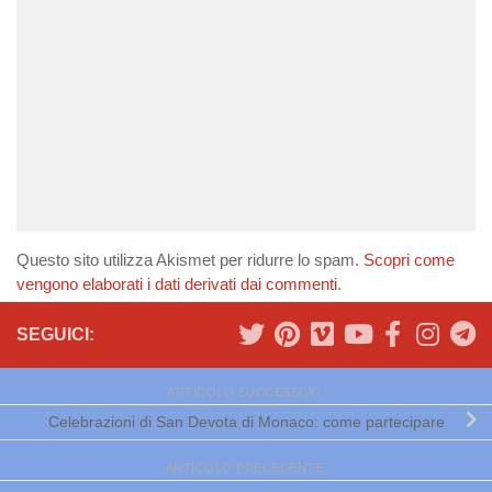
Questo sito utilizza Akismet per ridurre lo spam.
Scopri come
vengono elaborati i dati derivati dai commenti
.
SEGUICI:
ARTICOLO SUCCESSIVO
Celebrazioni di San Devota di Monaco: come partecipare
ARTICOLO PRECEDENTE