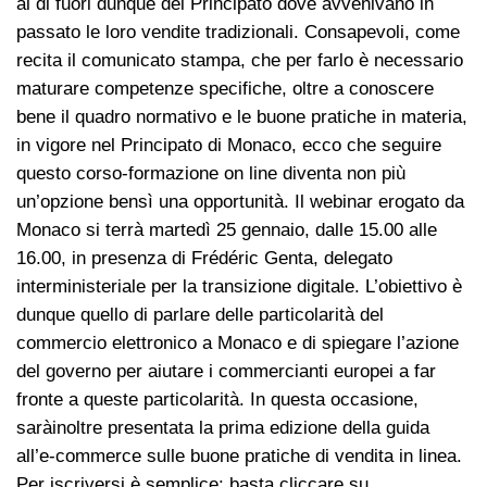
al di fuori dunque del Principato dove avvenivano in
passato le loro vendite tradizionali. Consapevoli, come
recita il comunicato stampa, che per farlo è necessario
maturare competenze specifiche, oltre a conoscere
bene il quadro normativo e le buone pratiche in materia,
in vigore nel Principato di Monaco, ecco che seguire
questo corso-formazione on line diventa non più
un’opzione bensì una opportunità. Il webinar erogato da
Monaco si terrà martedì 25 gennaio, dalle 15.00 alle
16.00, in presenza di Frédéric Genta, delegato
interministeriale per la transizione digitale. L’obiettivo è
dunque quello di parlare delle particolarità del
commercio elettronico a Monaco e di spiegare l’azione
del governo per aiutare i commercianti europei a far
fronte a queste particolarità. In questa occasione,
saràinoltre presentata la prima edizione della guida
all’e-commerce sulle buone pratiche di vendita in linea.
Per iscriversi è semplice: basta cliccare su