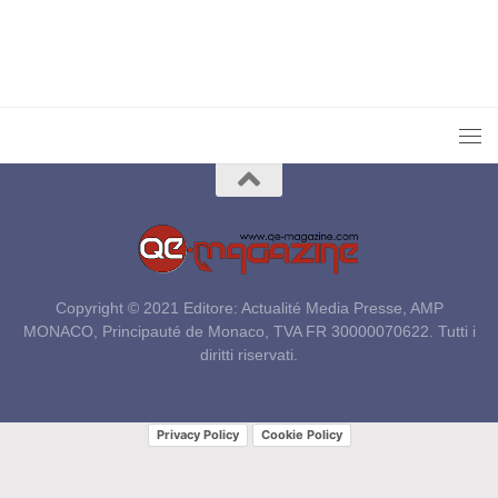
Copyright © 2021 Editore: Actualité Media Presse, AMP
MONACO, Principauté de Monaco, TVA FR 30000070622. Tutti i
diritti riservati.
Privacy Policy
Cookie Policy