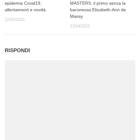
epidemia Covid19,
MASTERS: il primo senza la
allentamenti e novità
baronessa Elizabeth-Ann de
Massy
12/02/2022
13/04/2021
RISPONDI