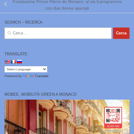
Fondazione Prince Pierre de Monaco: al via il programma
con due donne speciali
SEARCH – RICERCA
Ricerca
per:
TRANSLATE:
Powered by
Translate
MOBEE, MOBILITÀ GREEN A MONACO