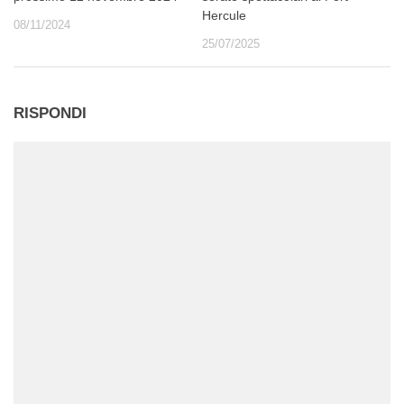
Hercule
08/11/2024
25/07/2025
RISPONDI