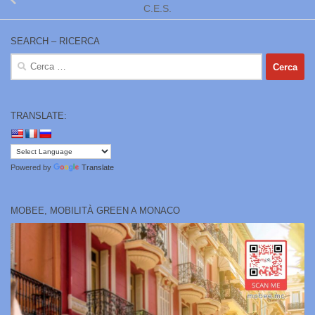
C.E.S.
SEARCH – RICERCA
Ricerca
per:
TRANSLATE:
Powered by
Translate
MOBEE, MOBILITÀ GREEN A MONACO