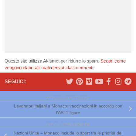
Questo sito utilizza Akismet per ridurre lo spam.
Scopri come
vengono elaborati i dati derivati dai commenti
.
SEGUICI:
ARTICOLO SUCCESSIVO
Lavoratori italiani a Monaco: vaccinazioni in accordo con
l’ASL1 ligure
ARTICOLO PRECEDENTE
Nazioni Unite – Monaco include lo sport tra le priorità del