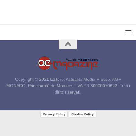
Copyright © 2021 Editore: Actualité Media Presse, AMP
MONACO, Principauté de Monaco, TVA FR 30000070622. Tutti i
diritti riservati.
Privacy Policy
Cookie Policy