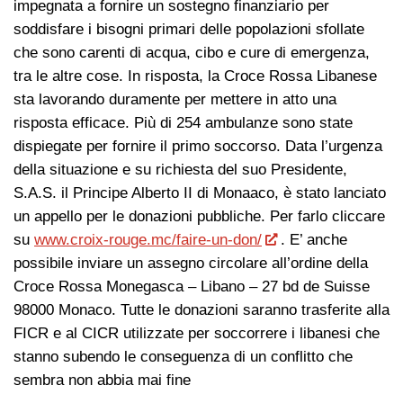
impegnata a fornire un sostegno finanziario per
soddisfare i bisogni primari delle popolazioni sfollate
che sono carenti di acqua, cibo e cure di emergenza,
tra le altre cose. In risposta, la Croce Rossa Libanese
sta lavorando duramente per mettere in atto una
risposta efficace. Più di 254 ambulanze sono state
dispiegate per fornire il primo soccorso. Data l’urgenza
della situazione e su richiesta del suo Presidente,
S.A.S. il Principe Alberto II di Monaaco, è stato lanciato
un appello per le donazioni pubbliche. Per farlo cliccare
su
www.croix-rouge.mc/faire-un-don/
. E’ anche
possibile inviare un assegno circolare all’ordine della
Croce Rossa Monegasca – Libano – 27 bd de Suisse
98000 Monaco. Tutte le donazioni saranno trasferite alla
FICR e al CICR utilizzate per soccorrere i libanesi che
stanno subendo le conseguenza di un conflitto che
sembra non abbia mai fine