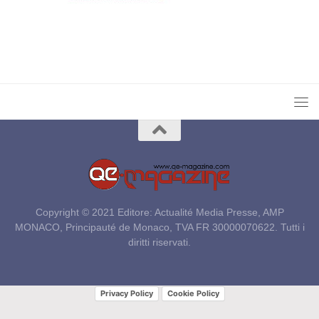
Copyright © 2021 Editore: Actualité Media Presse, AMP
MONACO, Principauté de Monaco, TVA FR 30000070622. Tutti i
diritti riservati.
Privacy Policy
Cookie Policy