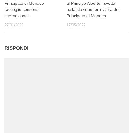
Principato di Monaco
al Principe Alberto I svetta
raccoglie consensi
nella stazione ferroviaria del
internazionali
Principato di Monaco
27/01/2025
17/05/2022
RISPONDI