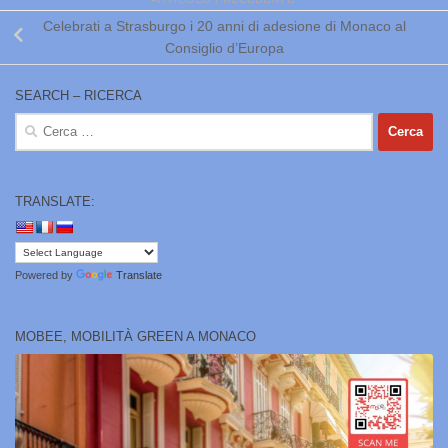
Celebrati a Strasburgo i 20 anni di adesione di Monaco al
Consiglio d’Europa
SEARCH – RICERCA
Ricerca
per:
TRANSLATE:
Powered by
Translate
MOBEE, MOBILITÀ GREEN A MONACO