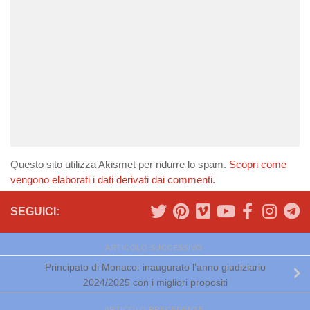
Questo sito utilizza Akismet per ridurre lo spam.
Scopri come
vengono elaborati i dati derivati dai commenti
.
SEGUICI:
ARTICOLO SUCCESSIVO
Principato di Monaco: inaugurato l’anno giudiziario
2024/2025 con i migliori propositi
ARTICOLO PRECEDENTE