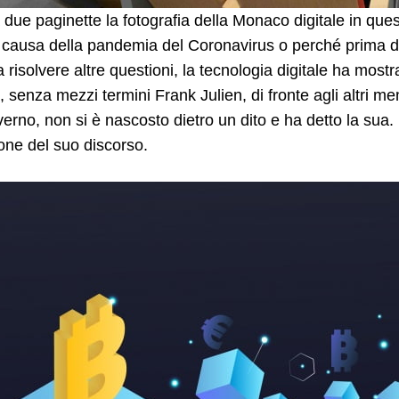
a due paginette la fotografia della Monaco digitale in ques
 causa della pandemia del Coronavirus o perché prima di 
 risolvere altre questioni, la tecnologia digitale ha mostra
, senza mezzi termini Frank Julien, di fronte agli altri m
erno, non si è nascosto dietro un dito e ha detto la sua.
one del suo discorso.