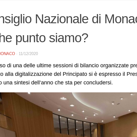
siglio Nazionale di Monaco
he punto siamo?
MONACO
·
11/12/2020
so di una delle ultime sessioni di bilancio organizzate p
to alla digitalizzazione del Principato si è espresso il Pr
 una sintesi dell’anno che sta per concludersi.