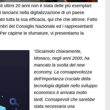
ti ultimi 20 anni non è stata delle più esemplari:
lanciarsi nella digitalizzazione di un paese
to tutta la sua efficacia, qui che che altrove. Fatto
embri del Consiglio Nazionale ed i rappresentanti
 Per capirne le sfumature, vi presentiamo la
“Diciamolo chiaramente,
Monaco, negli anni 2000, ha
mancato la svolta del new
economy. La consapevolezza
dell’importanza cruciale della
tecnologia digitale nello sviluppo
economico è arrivata molto
tardi. Consapevoli che sarebbe
stata necessaria una