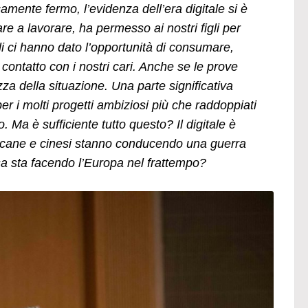
amente fermo, l’evidenza dell’era digitale si è
re a lavorare, ha permesso ai nostri figli per
li ci hanno dato l’opportunità di consumare,
 contatto con i nostri cari. Anche se le prove
ezza della situazione. Una parte significativa
 per i molti progetti ambiziosi più che raddoppiati
. Ma è sufficiente tutto questo? Il digitale è
ricane e cinesi stanno conducendo una guerra
sa sta facendo l’Europa nel frattempo?