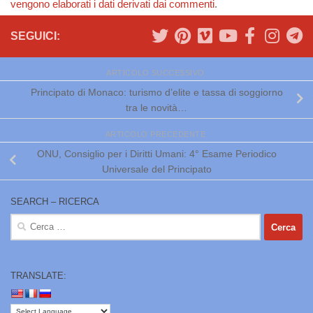
vengono elaborati i dati derivati dai commenti
.
SEGUICI:
ARTICOLO SUCCESSIVO
Principato di Monaco: turismo d’elite e tassa di soggiorno
tra le novità…
ARTICOLO PRECEDENTE
ONU, Consiglio per i Diritti Umani: 4° Esame Periodico
Universale del Principato
SEARCH – RICERCA
Ricerca
per:
TRANSLATE: