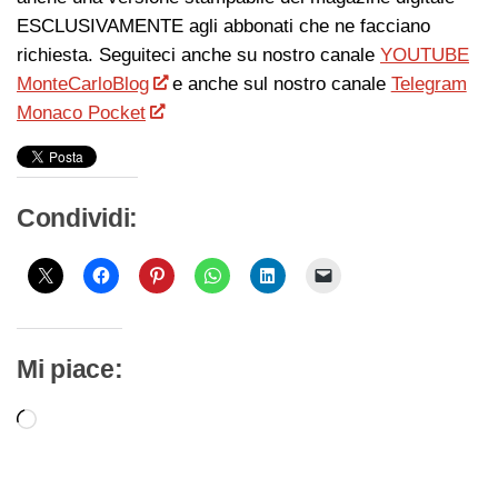
ESCLUSIVAMENTE agli abbonati che ne facciano
richiesta. Seguiteci anche su nostro canale
YOUTUBE
MonteCarloBlog
e anche sul nostro canale
Telegram
Monaco Pocket
Condividi:
Mi piace:
Caricamento
in
corso…