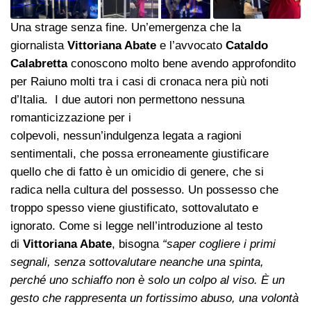
Una strage senza fine. Un’emergenza che la
giornalista
Vittoriana Abate
e l’avvocato
Cataldo
Calabretta
conoscono molto bene avendo approfondito
per Raiuno molti tra i casi di cronaca nera più noti
d’Italia. I due autori non permettono nessuna
romanticizzazione per i
colpevoli, nessun’indulgenza legata a ragioni
sentimentali, che possa erroneamente giustificare
quello che di fatto è un omicidio di genere, che si
radica nella cultura del possesso. Un possesso che
troppo spesso viene giustificato, sottovalutato e
ignorato. Come si legge nell’introduzione al testo
di
Vittoriana Abate
, bisogna
“saper cogliere i primi
segnali, senza sottovalutare neanche una spinta,
perché uno schiaffo non è solo un colpo al viso. È un
gesto che rappresenta un fortissimo abuso, una volontà