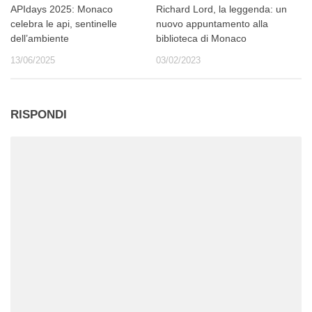
APIdays 2025: Monaco
Richard Lord, la leggenda: un
celebra le api, sentinelle
nuovo appuntamento alla
dell’ambiente
biblioteca di Monaco
13/06/2025
03/02/2023
RISPONDI