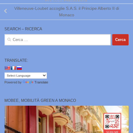
ARTICOLO PRECEDENTE
Villeneuve-Loubet accoglie S.A.S. il Principe Alberto II di
Monaco
SEARCH – RICERCA
Ricerca
per:
TRANSLATE:
Powered by
Translate
MOBEE, MOBILITÀ GREEN A MONACO