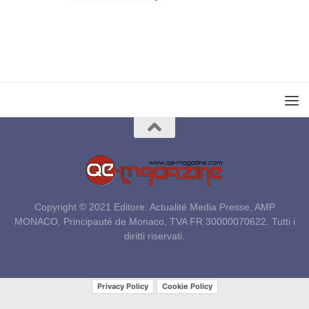
Copyright © 2021 Editore: Actualité Media Presse, AMP
MONACO, Principauté de Monaco, TVA FR 30000070622. Tutti i
diritti riservati.
Privacy Policy
Cookie Policy