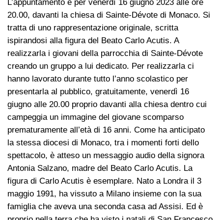
L’appuntamento è per venerdì 16 giugno 2023 alle ore
20.00, davanti la chiesa di Sainte-Dévote di Monaco. Si
tratta di uno rappresentazione originale, scritta
ispirandosi alla figura del Beato Carlo Acutis. A
realizzarla i giovani della parrocchia di Sainte-Dévote
creando un gruppo a lui dedicato. Per realizzarla ci
hanno lavorato durante tutto l’anno scolastico per
presentarla al pubblico, gratuitamente, venerdì 16
giugno alle 20.00 proprio davanti alla chiesa dentro cui
campeggia un immagine del giovane scomparso
prematuramente all’età di 16 anni. Come ha anticipato
la stessa diocesi di Monaco, tra i momenti forti dello
spettacolo, è atteso un messaggio audio della signora
Antonia Salzano, madre del Beato Carlo Acutis. La
figura di Carlo Acutis è esemplare. Nato a Londra il 3
maggio 1991, ha vissuto a Milano insieme con la sua
famiglia che aveva una seconda casa ad Assisi. Ed è
proprio nella terra che ha visto i natali di San Francesco