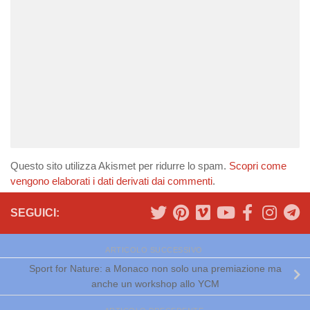
Questo sito utilizza Akismet per ridurre lo spam.
Scopri come
vengono elaborati i dati derivati dai commenti
.
SEGUICI:
ARTICOLO SUCCESSIVO
Sport for Nature: a Monaco non solo una premiazione ma
anche un workshop allo YCM