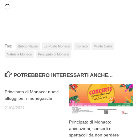
Caricamento
in
corso…
Tag:
Babbo Natale
La Poste Monaco
monaco
Monte Carlo
Natale a Monaco
Principato di Monaco
POTREBBERO INTERESSARTI ANCHE...
Principato di Monaco: nuovi
alloggi per i monegaschi
21/04/2021
Principato di Monaco:
animazioni, concerti e
spettacoli da non perdere