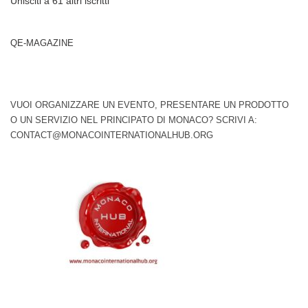
Unisciti a 61 altri iscritti
QE-MAGAZINE
VUOI ORGANIZZARE UN EVENTO, PRESENTARE UN PRODOTTO
O UN SERVIZIO NEL PRINCIPATO DI MONACO? SCRIVI A:
CONTACT@MONACOINTERNATIONALHUB.ORG