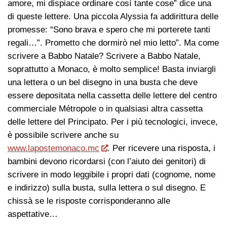
amore, mi dispiace ordinare così tante cose” dice una
di queste lettere. Una piccola Alyssia fa addirittura delle
promesse: “Sono brava e spero che mi porterete tanti
regali…”. Prometto che dormirò nel mio letto”. Ma come
scrivere a Babbo Natale? Scrivere a Babbo Natale,
soprattutto a Monaco, è molto semplice! Basta inviargli
una lettera o un bel disegno in una busta che deve
essere depositata nella cassetta delle lettere del centro
commerciale Métropole o in qualsiasi altra cassetta
delle lettere del Principato. Per i più tecnologici, invece,
è possibile scrivere anche su
www.lapostemonaco.mc
. Per ricevere una risposta, i
bambini devono ricordarsi (con l’aiuto dei genitori) di
scrivere in modo leggibile i propri dati (cognome, nome
e indirizzo) sulla busta, sulla lettera o sul disegno. E
chissà se le risposte corrisponderanno alle
aspettative…