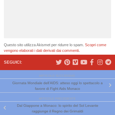
Questo sito utilizza Akismet per ridurre lo spam.
Scopri come
vengono elaborati i dati derivati dai commenti
.
SEGUICI:
ARTICOLO SUCCESSIVO
Giornata Mondiale dell’AIDS: atteso oggi lo spettacolo a
favore di Fight Aids Monaco
ARTICOLO PRECEDENTE
Dal Giappone a Monaco: lo spirito del Sol Levante
raggiunge il Regno dei Grimaldi