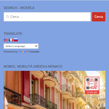
SEARCH – RICERCA
Ricerca
per:
TRANSLATE:
Powered by
Translate
MOBEE, MOBILITÀ GREEN A MONACO