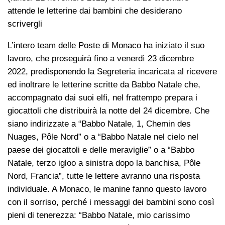
attende le letterine dai bambini che desiderano
scrivergli
L’intero team delle Poste di Monaco ha iniziato il suo
lavoro, che proseguirà fino a venerdì 23 dicembre
2022, predisponendo la Segreteria incaricata al ricevere
ed inoltrare le letterine scritte da Babbo Natale che,
accompagnato dai suoi elfi, nel frattempo prepara i
giocattoli che distribuirà la notte del 24 dicembre. Che
siano indirizzate a “Babbo Natale, 1, Chemin des
Nuages, Pôle Nord” o a “Babbo Natale nel cielo nel
paese dei giocattoli e delle meraviglie” o a “Babbo
Natale, terzo igloo a sinistra dopo la banchisa, Pôle
Nord, Francia”, tutte le lettere avranno una risposta
individuale. A Monaco, le manine fanno questo lavoro
con il sorriso, perché i messaggi dei bambini sono così
pieni di tenerezza: “Babbo Natale, mio carissimo