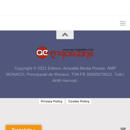
Copyright © 2021 Editore: Actualité Media Presse, AMP
MONACO, Principauté de Monaco, TVA FR 30000070622. Tutti i
diritti riservati.
Privacy Policy
Cookie Policy
Translate »