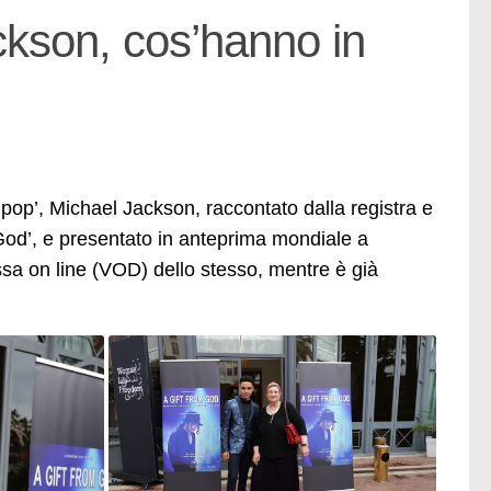
ckson, cos’hanno in
pop’, Michael Jackson, raccontato dalla registra e
 God’, e presentato in anteprima mondiale a
sa on line (VOD) dello stesso, mentre è già