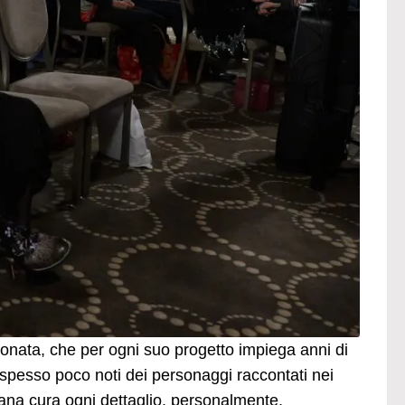
onata, che per ogni suo progetto impiega anni di
ie spesso poco noti dei personaggi raccontati nei
Liana cura ogni dettaglio, personalmente,