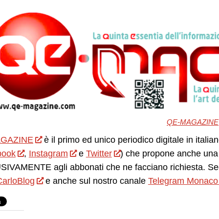
QE-MAGAZINE
GAZINE
è il primo ed unico periodico digitale in itali
book
,
Instagram
e
Twitter
) che propone anche una 
IVAMENTE agli abbonati che ne facciano richiesta. Seg
arloBlog
e anche sul nostro canale
Telegram Monaco