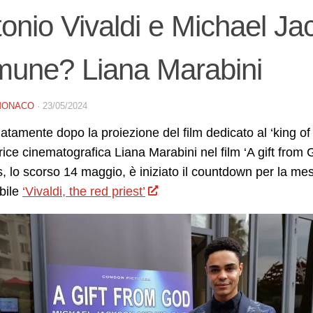
onio Vivaldi e Michael Ja
mune? Liana Marabini
MONACO
·
23/05/2024
tamente dopo la proiezione del film dedicato al ‘king of 
rice cinematografica Liana Marabini nel film ‘A gift from
 lo scorso 14 maggio, è iniziato il countdown per la mes
bile
‘Vivaldi, the red priest’