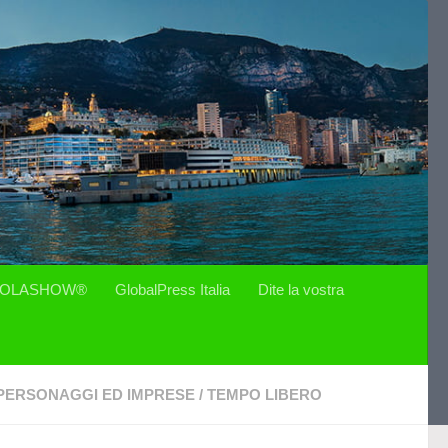
OLASHOW®
GlobalPress Italia
Dite la vostra
PERSONAGGI ED IMPRESE
/
TEMPO LIBERO