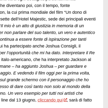
he diventano poi, con il tempo, fonte
son, la cui prima mondiale del film “Un dono di
sette dell’Hotel Majestic, sede dei principali eventi
“Il mio è un atto di giustizia in memoria di un
per non parlare del suo talento, un vero e autentico
ontinua a essere fonte di ispirazione per tanti
cui ha partecipato anche Joshua Consigli, il
er l’opportunità che mi ha dato. Interpretare il Re
re italo-americano, che ha interpretato Jackson al
ttimane – ha aggiunto Joshua – per guardare e
aggio. E vedendo il film oggi per la prima volta,
 sul grande schermo con il personaggio che ho
messo di dare così tanto non solo al mondo della
. Un vero esempio per tutti noi artisti che
n line dal 13 giugno,
cliccando qui
, sarà di fatto