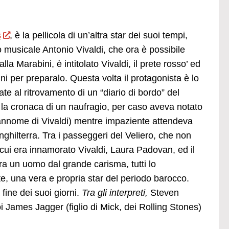
s
, è la pellicola di un’altra star dei suoi tempi,
 musicale Antonio Vivaldi, che ora è possibile
alla Marabini, è intitolato Vivaldi, il prete rosso’ ed
ni per preparalo. Questa volta il protagonista è lo
te al ritrovamento di un “diario di bordo” del
o la cronaca di un naufragio, per caso aveva notato
prannome di Vivaldi) mentre impaziente attendeva
nghilterra. Tra i passeggeri del Veliero, che non
cui era innamorato Vivaldi, Laura Padovan, ed il
ra un uomo dal grande carisma, tutti lo
e, una vera e propria star del periodo barocco.
 fine dei suoi giorni.
Tra gli interpreti,
Steven
poi James Jagger (figlio di Mick, dei Rolling Stones)