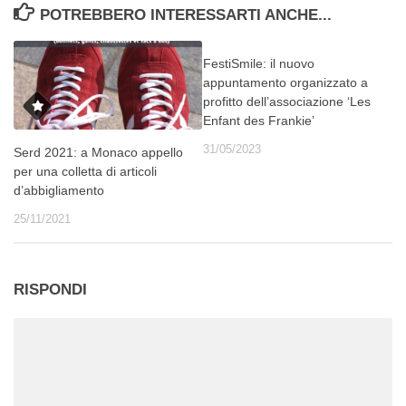
POTREBBERO INTERESSARTI ANCHE...
FestiSmile: il nuovo
appuntamento organizzato a
profitto dell’associazione ‘Les
Enfant des Frankie’
31/05/2023
Serd 2021: a Monaco appello
per una colletta di articoli
d’abbigliamento
25/11/2021
RISPONDI