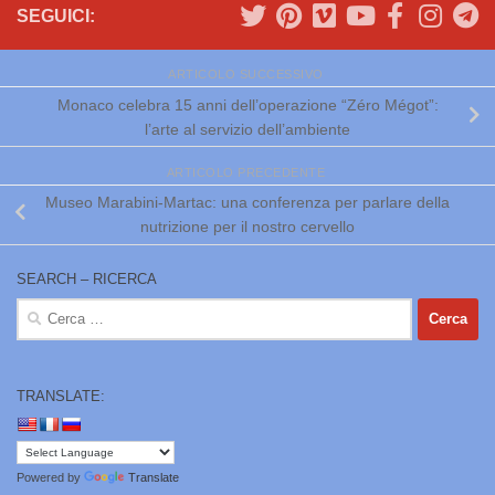
SEGUICI:
ARTICOLO SUCCESSIVO
Monaco celebra 15 anni dell’operazione “Zéro Mégot”:
l’arte al servizio dell’ambiente
ARTICOLO PRECEDENTE
Museo Marabini-Martac: una conferenza per parlare della
nutrizione per il nostro cervello
SEARCH – RICERCA
Ricerca
per:
TRANSLATE:
Powered by
Translate