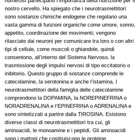
numerosi partecipanti l’importanza della nutrizione per il
nostro cervello. Ha spiegato che i neurotrasmettitori
sono sostanze chimiche endogene che regolano una
vasta gamma di funzioni organiche come umore, sonno,
appetito, coordinazione dei movimenti; vengono
rilasciate dai neuroni per comunicare tra loro o con altri
tipi di cellule, come muscoli o ghiandole, quindi
consentono, all’interno del Sistema Nervoso, la
trasmissione degli impulsi nervosi di tipo eccitatorio o
inibitorio. Questo gruppo di sostanze comprende le
catecolamine, la serotonina e anche l’istamina. I
neurotrasmettitori della famiglia delle catecolamine
comprendono la DOPAMINA, la NOREPINEFRINA o
NORADRENALINA e l’EPINEFRINA o ADRENALINA e
sono sintetizzati a partire dalla TIROSINA. Esistono
diverse classi di neurotrasmettitori tra cui, gli
aminoacidi, le monoamine e i peptidi. Gli aminoacidi
sono i mattoni che costituiscono le proteine