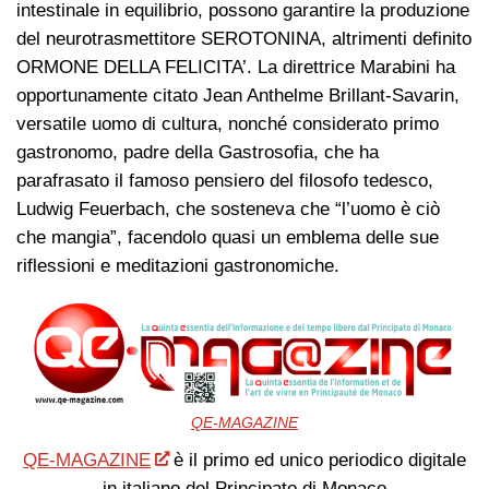
intestinale in equilibrio, possono garantire la produzione
del neurotrasmettitore SEROTONINA, altrimenti definito
ORMONE DELLA FELICITA’. La direttrice Marabini ha
opportunamente citato Jean Anthelme Brillant-Savarin,
versatile uomo di cultura, nonché considerato primo
gastronomo, padre della Gastrosofia, che ha
parafrasato il famoso pensiero del filosofo tedesco,
Ludwig Feuerbach, che sosteneva che “l’uomo è ciò
che mangia”, facendolo quasi un emblema delle sue
riflessioni e meditazioni gastronomiche.
QE-MAGAZINE
QE-MAGAZINE
è il primo ed unico periodico digitale
in italiano del Principato di Monaco