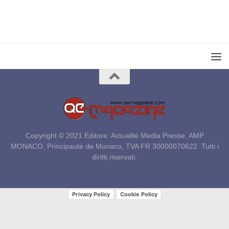
Copyright © 2021 Editore: Actualité Media Presse, AMP
MONACO, Principauté de Monaco, TVA FR 30000070622. Tutti i
diritti riservati.
Privacy Policy
Cookie Policy