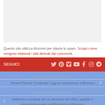
Questo sito utilizza Akismet per ridurre lo spam.
Scopri come
vengono elaborati i dati derivati dai commenti
.
SEGUICI:
ARTICOLO SUCCESSIVO
Riviera Electric Challenge: oggi la conclusione a Monaco
ARTICOLO PRECEDENTE
Settimana europea per la riduzione dei rifiuti; appello a
progetti innovativi nel Principato di Monaco