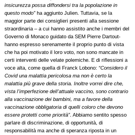
insicurezza possa diffondersi tra la popolazione in
questo modo”
ha aggiunto Julien. Tuttavia, se la
maggior parte dei consiglieri presenti alla sessione
straordinaria – a cui hanno assistito anche i membri del
Governo di Monaco guidato da SEM Pierre Dartout-
hanno espresso serenamente il proprio punto di vista
che ha poi motivato il loro voto, non sono mancate in
certi interventi delle velate polemiche. E di riflessioni a
voce alta, come quella di Franck Lobono:
“Considero il
Covid una malattia pericolosa ma non è certo la
malattia più grave della storia. Inoltre vorrei dire che,
vista l’imperfezione dell’attuale vaccino, sono contrario
alla vaccinazione dei bambini, ma a favore della
vaccinazione obbligatoria di quelli coloro che devono
essere protetti come priorità”
. Abbiamo sentito spesso
parlare di discriminazione, di opportunità, di
responsabilità ma anche di speranza riposta in un