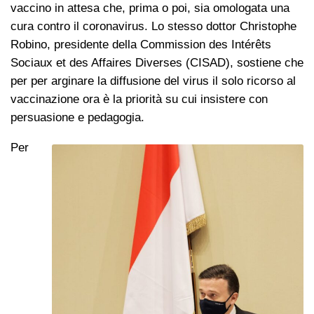
vaccino in attesa che, prima o poi, sia omologata una
cura contro il coronavirus. Lo stesso dottor Christophe
Robino, presidente della Commission des Intérêts
Sociaux et des Affaires Diverses (CISAD), sostiene che
per per arginare la diffusione del virus il solo ricorso al
vaccinazione ora è la priorità su cui insistere con
persuasione e pedagogia.
Per