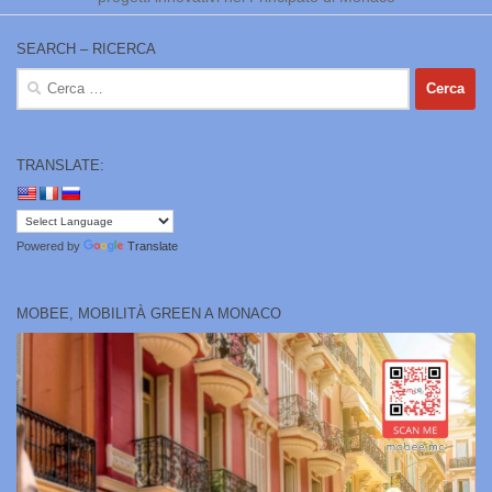
SEARCH – RICERCA
Ricerca
per:
TRANSLATE:
Powered by
Translate
MOBEE, MOBILITÀ GREEN A MONACO