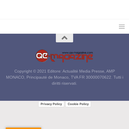
Copyright © 2021 Editore: Actualité Media Presse, AMP
MONACO, Principauté de Monaco, TVA FR 30000070622. Tutti i
diritti riservati.
Privacy Policy
Cookie Policy