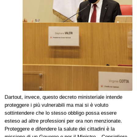
Dartout, invece, questo decreto ministeriale intende
proteggere i più vulnerabili ma mai si è voluto
sottintendere che lo stesso obbligo possa essere
esteso ad altre professioni per ora non menzionate.
Proteggere e difendere la salute dei cittadini è la
missione di un Governo e per il Ministro – Consigliere