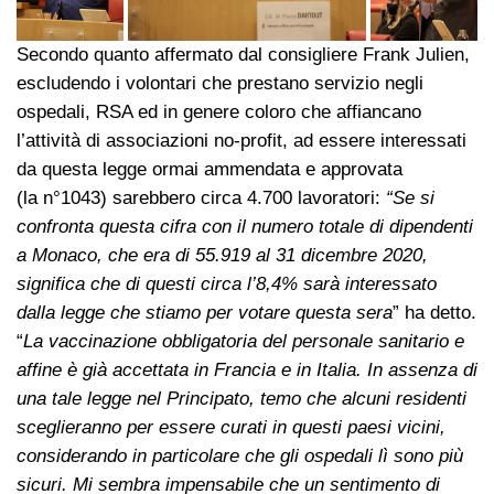
Secondo quanto affermato dal consigliere Frank Julien,
escludendo i volontari che prestano servizio negli
ospedali, RSA ed in genere coloro che affiancano
l’attività di associazioni no-profit, ad essere interessati
da questa legge ormai ammendata e approvata
(la n°1043) sarebbero circa 4.700 lavoratori:
“Se si
confronta questa cifra con il numero totale di dipendenti
a Monaco, che era di 55.919 al 31 dicembre 2020,
significa che di questi circa l’8,4% sarà interessato
dalla legge che stiamo per votare questa sera
” ha detto.
“
La vaccinazione obbligatoria del personale sanitario e
affine è già accettata in Francia e in Italia. In assenza di
una tale legge nel Principato, temo che alcuni residenti
sceglieranno per essere curati in questi paesi vicini,
considerando in particolare che gli ospedali lì sono più
sicuri. Mi sembra impensabile che un sentimento di