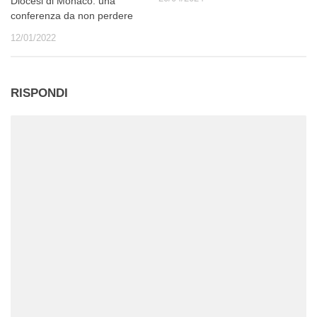
Diocesi di Monaco: una
conferenza da non perdere
12/01/2022
RISPONDI