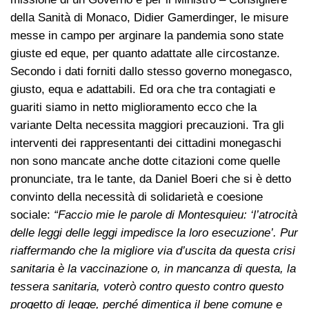
della Sanità di Monaco, Didier Gamerdinger, le misure
messe in campo per arginare la pandemia sono state
giuste ed eque, per quanto adattate alle circostanze.
Secondo i dati forniti dallo stesso governo monegasco,
giusto, equa e adattabili. Ed ora che tra contagiati e
guariti siamo in netto miglioramento ecco che la
variante Delta necessita maggiori precauzioni. Tra gli
interventi dei rappresentanti dei cittadini monegaschi
non sono mancate anche dotte citazioni come quelle
pronunciate, tra le tante, da Daniel Boeri che si è detto
convinto della necessità di solidarietà e coesione
sociale:
“Faccio mie le parole di Montesquieu: ‘l’atrocità
delle leggi delle leggi impedisce la loro esecuzione’. Pur
riaffermando che la migliore via d’uscita da questa crisi
sanitaria è la vaccinazione o, in mancanza di questa, la
tessera sanitaria, voterò contro questo contro questo
progetto di legge, perché dimentica il bene comune e