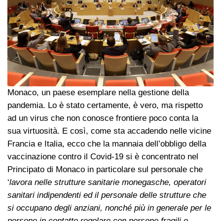
Monaco, un paese esemplare nella gestione della
pandemia. Lo è stato certamente, è vero, ma rispetto
ad un virus che non conosce frontiere poco conta la
sua virtuosità. E così, come sta accadendo nelle vicine
Francia e Italia, ecco che la mannaia dell’obbligo della
vaccinazione contro il Covid-19 si è concentrato nel
Principato di Monaco in particolare sul personale che
‘
lavora nelle strutture sanitarie monegasche, operatori
sanitari indipendenti ed il personale delle strutture che
si occupano degli anziani, nonché più in generale per le
persone in contatto regolare con persone fragili o