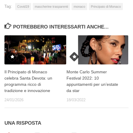
Tag:
Covid19
mascherine trasparenti
monaco
Principato di Monaco
POTREBBERO INTERESSARTI ANCHE...
Il Principato di Monaco
Monte Carlo Summer
celebra Santa Devota: un
Festival 2022: 10
programma ricco di
appuntamenti per un’estate
tradizione e innovazione
da star
24/01/2026
18/03/2022
UNA RISPOSTA