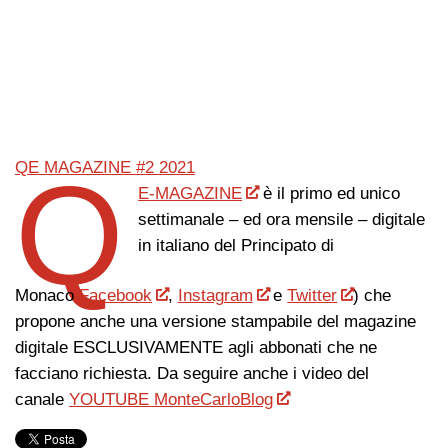
Q
QE MAGAZINE #2 2021
E-MAGAZINE
è il primo ed unico
settimanale – ed ora mensile – digitale
in italiano del Principato di
Monaco
Facebook
,
Instagram
e
Twitter
) che
propone anche una versione stampabile del magazine
digitale ESCLUSIVAMENTE agli abbonati che ne
facciano richiesta. Da seguire anche i video del
canale
YOUTUBE MonteCarloBlog