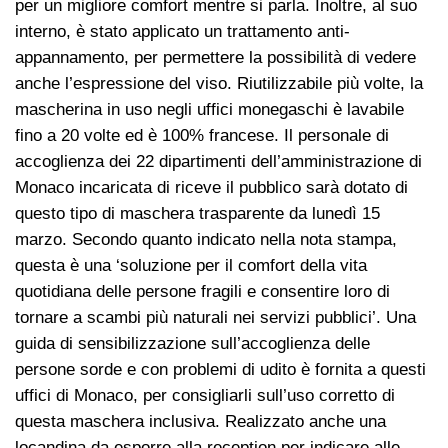
per un migliore comfort mentre si parla. Inoltre, al suo
interno, è stato applicato un trattamento anti-
appannamento, per permettere la possibilità di vedere
anche l’espressione del viso. Riutilizzabile più volte, la
mascherina in uso negli uffici monegaschi è lavabile
fino a 20 volte ed è 100% francese. Il personale di
accoglienza dei 22 dipartimenti dell’amministrazione di
Monaco incaricata di riceve il pubblico sarà dotato di
questo tipo di maschera trasparente da lunedì 15
marzo. Secondo quanto indicato nella nota stampa,
questa è una ‘soluzione per il comfort della vita
quotidiana delle persone fragili e consentire loro di
tornare a scambi più naturali nei servizi pubblici’. Una
guida di sensibilizzazione sull’accoglienza delle
persone sorde e con problemi di udito è fornita a questi
uffici di Monaco, per consigliarli sull’uso corretto di
questa maschera inclusiva. Realizzato anche una
locandina da esporre alla reception per indicare alle