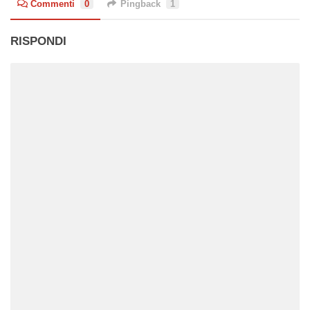
Commenti
0
Pingback
1
RISPONDI