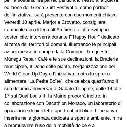
per la sostenibilità partecipando anch’esso alla quarta
edizione del Green Shift Festival e, come partner
dell’iniziativa, sarà presente con due momenti chiave.
Venerdì 10 aprile, Marjorie Crovetto, consigliere
comunale con delega all’Ambiente e allo Sviluppo
sostenibile, interverrà durante l’“Happy Hour” dedicato
al tema dei territori di domani, illustrando le principali
azioni messe in campo dalla Comune. Tra queste, il
Mùnegu Repair Café e le sue declinazioni, la Braderie
municipale, il Dono delle piante, l’organizzazione del
World Clean Up Day e l’iniziativa contro lo spreco
alimentare “La Petite Boîte”, che celebra quest’anno il
suo decimo anniversario. Sabato 11 aprile, dalle 14 alle
17 sul Quai Louis II, la Mairie proporrà inoltre, in
collaborazione con Decathlon Monaco, un laboratorio di
riparazione di biciclette aperto al pubblico. L’iniziativa,
inserita nella giornata dedicata a sport e ambiente, mira
a promuovere l’uso della mobilità dolce e a