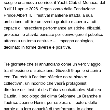
sceglie una nuova cornice: il Yacht Club di Monaco, dal
9 all’11 aprile 2026. Organizzato dalla Fondazione
Prince Albert II, il festival mantiene intatta la sua
ambizione: offrire un evento gratuito e aperto a tutti,
capace di intrecciare performance artistiche, dibattiti,
proiezioni e attività pensate per coinvolgere il pubblico
attorno a un tema centrale – l’impegno ecologico,
declinato in forme diverse e positive.
Tre giornate che si annunciano come un vero viaggio,
tra riflessione e ispirazione. Giovedì 9 aprile si aprirà
con “Du récit à l’action: réécrire notre histoire
collective”, un incontro che vedrà protagonisti il
direttore dell’Institut des Futurs souhaitables Mathieu
Baudin, il sociologo del clima Stéphane La Branche e
l’autrice Jeanne Hénin, per esplorare il potere delle
parole e la loro capacità di trasformarsi in azione.