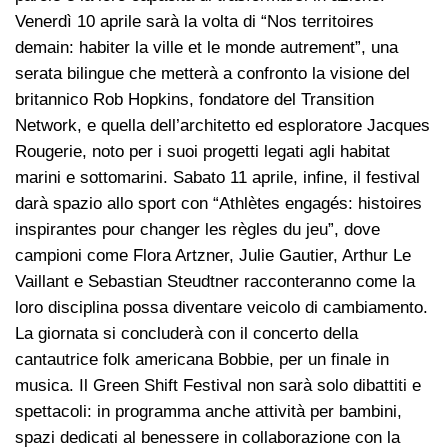
Venerdì 10 aprile sarà la volta di “Nos territoires
demain: habiter la ville et le monde autrement”, una
serata bilingue che metterà a confronto la visione del
britannico Rob Hopkins, fondatore del Transition
Network, e quella dell’architetto ed esploratore Jacques
Rougerie, noto per i suoi progetti legati agli habitat
marini e sottomarini. Sabato 11 aprile, infine, il festival
darà spazio allo sport con “Athlètes engagés: histoires
inspirantes pour changer les règles du jeu”, dove
campioni come Flora Artzner, Julie Gautier, Arthur Le
Vaillant e Sebastian Steudtner racconteranno come la
loro disciplina possa diventare veicolo di cambiamento.
La giornata si concluderà con il concerto della
cantautrice folk americana Bobbie, per un finale in
musica. Il Green Shift Festival non sarà solo dibattiti e
spettacoli: in programma anche attività per bambini,
spazi dedicati al benessere in collaborazione con la