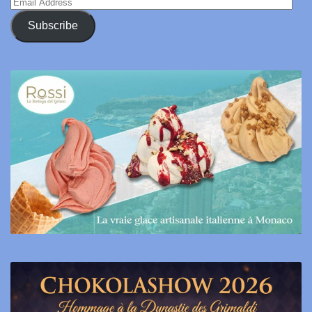
Email
Address
Subscribe