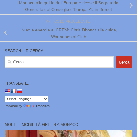
Monaco alla guida dell’Europa e riceve il Segretario
Generale del Consiglio d’Europa Alain Berset
ARTICOLO PRECEDENTE
“Nuova energia al CREM: Chris Dhondt alla guida,
Wannenes al Club
SEARCH – RICERCA
Ricerca
per:
TRANSLATE:
Powered by
Translate
MOBEE, MOBILITÀ GREEN A MONACO