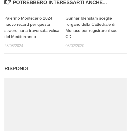
POTREBBERO INTERESSARTI ANCHE...
Palermo Montecarlo 2024:
Gunnar Idenstam sceglie
nuovo record per questa
l’organo della Cattedrale di
straordinaria traversata velica
Monaco per registrare il suo
del Mediterraneo
CD
23/08/2024
05/02/2020
RISPONDI