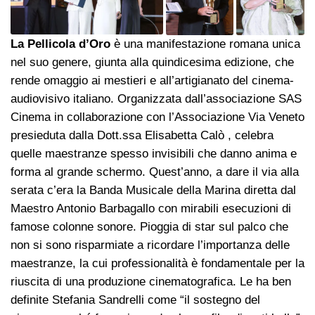
La Pellicola d’Oro
è una manifestazione romana unica
nel suo genere, giunta alla quindicesima edizione, che
rende omaggio ai mestieri e all’artigianato del cinema-
audiovisivo italiano. Organizzata dall’associazione SAS
Cinema in collaborazione con l’Associazione Via Veneto
presieduta dalla Dott.ssa Elisabetta Calò , celebra
quelle maestranze spesso invisibili che danno anima e
forma al grande schermo. Quest’anno, a dare il via alla
serata c’era la Banda Musicale della Marina diretta dal
Maestro Antonio Barbagallo con mirabili esecuzioni di
famose colonne sonore. Pioggia di star sul palco che
non si sono risparmiate a ricordare l’importanza delle
maestranze, la cui professionalità è fondamentale per la
riuscita di una produzione cinematografica. Le ha ben
definite Stefania Sandrelli come “il sostegno del