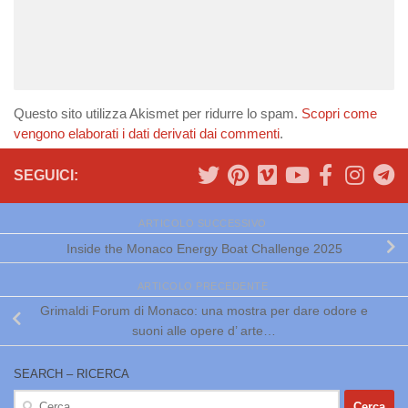
Questo sito utilizza Akismet per ridurre lo spam.
Scopri come
vengono elaborati i dati derivati dai commenti
.
SEGUICI:
ARTICOLO SUCCESSIVO
Inside the Monaco Energy Boat Challenge 2025
ARTICOLO PRECEDENTE
Grimaldi Forum di Monaco: una mostra per dare odore e
suoni alle opere d’ arte…
SEARCH – RICERCA
Ricerca