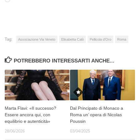
Caricamento
in
corso…
Tag:
Associazione Via Veneto
Elisabetta Calò
Pellicola d’Oro
Roma
POTREBBERO INTERESSARTI ANCHE...
Marta Flavi: «Il successo?
Dal Principato di Monaco a
Essere ancora qui, con
Roma un’ opera di Nicolas
equilibrio e autenticità»
Poussin
28/06/2026
03/04/2025