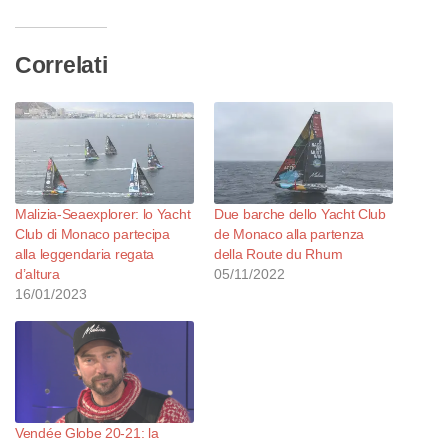
corso…
Correlati
Malizia-Seaexplorer: lo Yacht
Due barche dello Yacht Club
Club di Monaco partecipa
de Monaco alla partenza
alla leggendaria regata
della Route du Rhum
d’altura
05/11/2022
16/01/2023
Vendée Globe 20-21: la