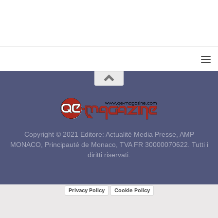
Copyright © 2021 Editore: Actualité Media Presse, AMP
MONACO, Principauté de Monaco, TVA FR 30000070622. Tutti i
diritti riservati.
Privacy Policy
Cookie Policy