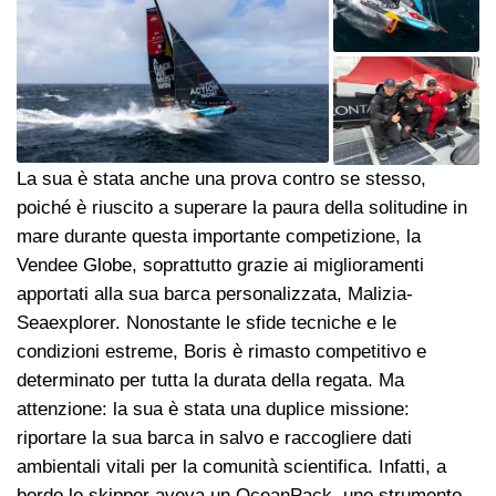
La sua è stata anche una prova contro se stesso,
poiché è riuscito a superare la paura della solitudine in
mare durante questa importante competizione, la
Vendee Globe, soprattutto grazie ai miglioramenti
apportati alla sua barca personalizzata, Malizia-
Seaexplorer. Nonostante le sfide tecniche e le
condizioni estreme, Boris è rimasto competitivo e
determinato per tutta la durata della regata. Ma
attenzione: la sua è stata una duplice missione:
riportare la sua barca in salvo e raccogliere dati
ambientali vitali per la comunità scientifica. Infatti, a
bordo lo skipper aveva un OceanPack, uno strumento