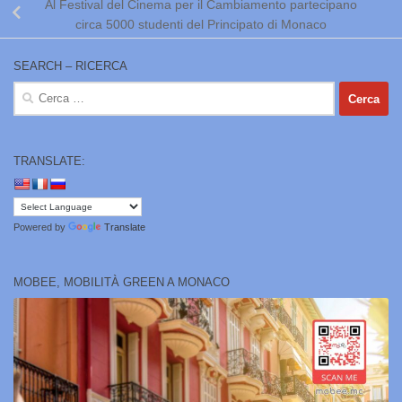
Al Festival del Cinema per il Cambiamento partecipano
circa 5000 studenti del Principato di Monaco
SEARCH – RICERCA
Ricerca
per:
TRANSLATE:
Powered by
Translate
MOBEE, MOBILITÀ GREEN A MONACO