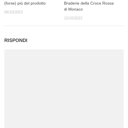
(forse) più del prodotto
Braderie della Croce Rossa
di Monaco
06/10/2023
12/10/2022
RISPONDI