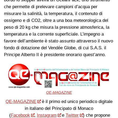
che permette di prelevare campioni d’acqua per
misurare la salinità, la temperatura, il contenuto di
ossigeno e di CO2, oltre a una boa meteorologica del
peso di 20 kg che misura la pressione atmosferica, la
temperatura e la corrente superficiale. L’impegno a
favore dell’ambiente è stato assunto attraverso il nuovo
fondo di dotazione del Vendée Globe, di cui S.A.S. il
Principe Alberto II è presidente onorario quest’anno.
QE-MAGAZINE
QE-MAGAZINE
è il primo ed unico periodico digitale
in italiano del Principato di Monaco
(
Facebook
,
Instagram
e
Twitter
) che propone