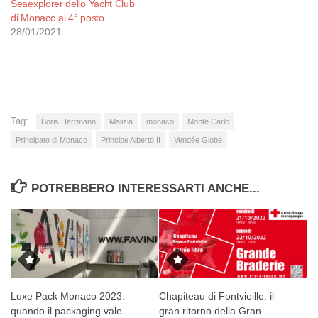
Seaexplorer dello Yacht Club
di Monaco al 4° posto
28/01/2021
Tag:
Boris Herrmann
Malizia
monaco
Monte Carlo
Principato di Monaco
Principe Alberto II
Vendée Globe
POTREBBERO INTERESSARTI ANCHE...
Luxe Pack Monaco 2023:
Chapiteau di Fontvieille: il
quando il packaging vale
gran ritorno della Gran