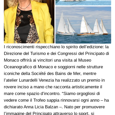
I riconoscimenti rispecchiano lo spirito dell’edizione: la
Direzione del Turismo e dei Congressi del Principato di
Monaco offrirà ai vincitori una visita al Museo
Oceanografico di Monaco e soggiorni nelle strutture
iconiche della Société des Bains de Mer, mentre
l’atelier Lunardelli Venezia ha realizzato un premio in
rovere inciso a mano che racconta artisticamente il
mare come spazio d’incontro. “Siamo orgogliosi di
vedere come il Trofeo sappia rinnovarsi ogni anno – ha
dichiarato Anna Licia Balzan –. Nato per promuovere
l’immagine del Principato attraverso lo sport, si