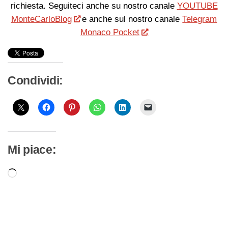
richiesta. Seguiteci anche su nostro canale
YOUTUBE
MonteCarloBlog
e anche sul nostro canale
Telegram
Monaco Pocket
Condividi:
Mi piace:
Caricamento
in
corso…