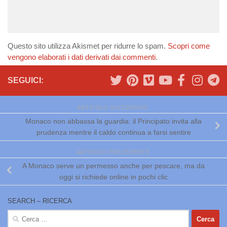
Questo sito utilizza Akismet per ridurre lo spam.
Scopri come
vengono elaborati i dati derivati dai commenti
.
SEGUICI:
ARTICOLO SUCCESSIVO
Monaco non abbassa la guardia: il Principato invita alla
prudenza mentre il caldo continua a farsi sentire
ARTICOLO PRECEDENTE
A Monaco serve un permesso anche per pescare, ma da
oggi si richiede online in pochi clic
SEARCH – RICERCA
Ricerca
per: