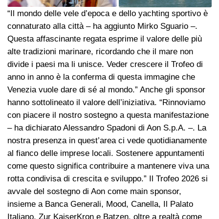
“Il mondo delle vele d’epoca e dello yachting sportivo è
connaturato alla città – ha aggiunto Mirko Sguario –.
Questa affascinante regata esprime il valore delle più
alte tradizioni marinare, ricordando che il mare non
divide i paesi ma li unisce. Veder crescere il Trofeo di
anno in anno è la conferma di questa immagine che
Venezia vuole dare di sé al mondo.” Anche gli sponsor
hanno sottolineato il valore dell’iniziativa. “Rinnoviamo
con piacere il nostro sostegno a questa manifestazione
– ha dichiarato Alessandro Spadoni di Aon S.p.A. –. La
nostra presenza in quest’area ci vede quotidianamente
al fianco delle imprese locali. Sostenere appuntamenti
come questo significa contribuire a mantenere viva una
rotta condivisa di crescita e sviluppo.” Il Trofeo 2026 si
avvale del sostegno di Aon come main sponsor,
insieme a Banca Generali, Mood, Canella, Il Palato
Italiano, Zur KaiserKron e Batzen, oltre a realtà come