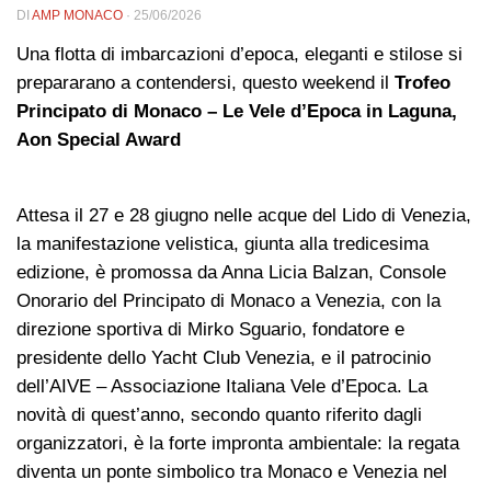
DI
AMP MONACO
·
25/06/2026
Una flotta di imbarcazioni d’epoca, eleganti e stilose si
prepararano a contendersi, questo weekend il
Trofeo
Principato di Monaco – Le Vele d’Epoca in Laguna,
Aon Special Award
Attesa il 27 e 28 giugno nelle acque del Lido di Venezia,
la manifestazione velistica, giunta alla tredicesima
edizione, è promossa da Anna Licia Balzan, Console
Onorario del Principato di Monaco a Venezia, con la
direzione sportiva di Mirko Sguario, fondatore e
presidente dello Yacht Club Venezia, e il patrocinio
dell’AIVE – Associazione Italiana Vele d’Epoca. La
novità di quest’anno, secondo quanto riferito dagli
organizzatori, è la forte impronta ambientale: la regata
diventa un ponte simbolico tra Monaco e Venezia nel