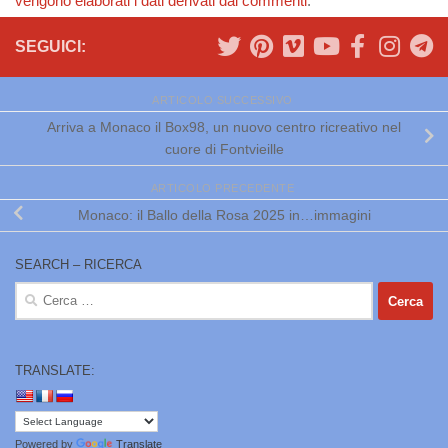
vengono elaborati i dati derivati dai commenti
.
SEGUICI:
ARTICOLO SUCCESSIVO
Arriva a Monaco il Box98, un nuovo centro ricreativo nel
cuore di Fontvieille
ARTICOLO PRECEDENTE
Monaco: il Ballo della Rosa 2025 in…immagini
SEARCH – RICERCA
Ricerca
per:
TRANSLATE:
Powered by
Translate