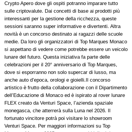
Crypto Apero dove gli ospiti potranno imparare tutto
sulle criptovalute. Dai concetti di base ai prodotti più
interessanti per la gestione della ricchezza, queste
sessioni saranno super informative e divertenti. Altra
novità è un concorso destinato ai ragazzi delle scuole
medie. Da loro gli organizzatori di Top Marques Monaco
si aspettano di vedere come potrebbe essere un veicolo
lunare del futuro. Questa iniziativa fa parte delle
celebrazioni per il 20° anniversario di Top Marques,
dove si esporranno non solo supercar di lusso, ma
anche auto d’epoca, orologi e gioielli.Il concorso
artistico è frutto della collaborazione con il Dipartimento
dell’Educazione di Monaco ed è ispirato al rover lunare
FLEX creato da Venturi Space, l’azienda spaziale
monegasca, che atterrerà sulla Luna nel 2026. Il
fortunato vincitore potrà poi visitare lo showroom
Venturi Space. Per maggiori informazioni su Top