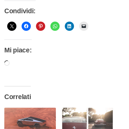
Condividi:
Mi piace:
Caricamento
in
corso…
Correlati