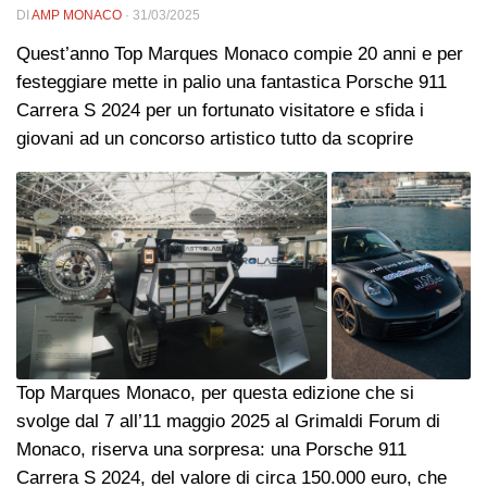
DI
AMP MONACO
·
31/03/2025
Quest’anno Top Marques Monaco compie 20 anni e per
festeggiare mette in palio una fantastica Porsche 911
Carrera S 2024 per un fortunato visitatore e sfida i
giovani ad un concorso artistico tutto da scoprire
Top Marques Monaco, per questa edizione che si
svolge dal 7 all’11 maggio 2025 al Grimaldi Forum di
Monaco, riserva una sorpresa: una Porsche 911
Carrera S 2024, del valore di circa 150.000 euro, che