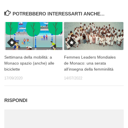
POTREBBERO INTERESSARTI ANCHE...
Settimana della mobilità: a
Femmes Leaders Mondiales
Monaco spazio (anche) alle
de Monaco: una serata
biciclette
all’insegna della femminilità
17/09/2020
14/07/2022
RISPONDI