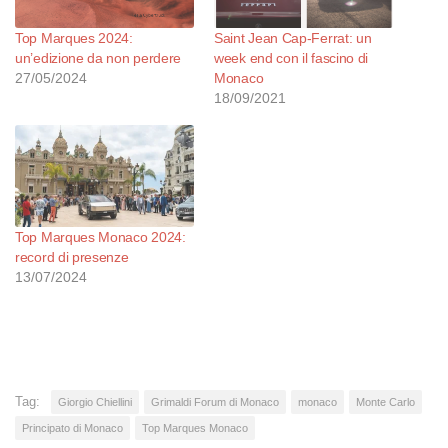
Top Marques 2024:
Saint Jean Cap-Ferrat: un
un’edizione da non perdere
week end con il fascino di
27/05/2024
Monaco
18/09/2021
Top Marques Monaco 2024:
record di presenze
13/07/2024
Tag:
Giorgio Chiellini
Grimaldi Forum di Monaco
monaco
Monte Carlo
Principato di Monaco
Top Marques Monaco