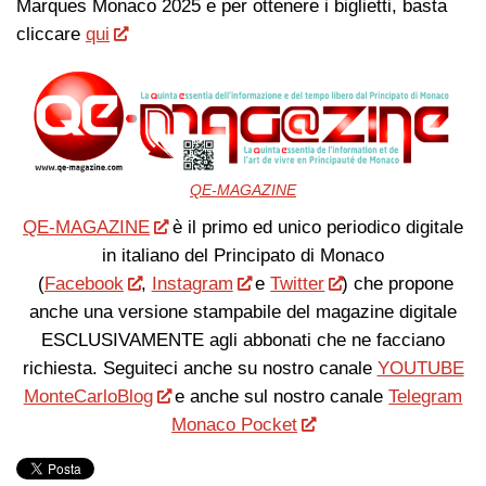
Marques Monaco 2025 e per ottenere i biglietti, basta
cliccare
qui
QE-MAGAZINE
QE-MAGAZINE
è il primo ed unico periodico digitale
in italiano del Principato di Monaco
(
Facebook
,
Instagram
e
Twitter
) che propone
anche una versione stampabile del magazine digitale
ESCLUSIVAMENTE agli abbonati che ne facciano
richiesta. Seguiteci anche su nostro canale
YOUTUBE
MonteCarloBlog
e anche sul nostro canale
Telegram
Monaco Pocket