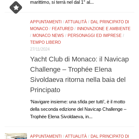
marittimo, si terrà nel dal 1° al...
APPUNTAMENTI
/
ATTUALITÀ
/
DAL PRINCIPATO DI
MONACO
/
FEATURED
/
INNOVAZIONE E AMBIENTE
/
MONACO NEWS
/
PERSONAGGI ED IMPRESE
/
TEMPO LIBERO
27/11/2024
Yacht Club di Monaco: il Navicap
Challenge – Trophée Elena
Sivoldaeva ritorna nella baia del
Principato
‘Navigare insieme: una sfida per tutti’, è il motto
della seconda edizione del Navicap Challenge –
Trophée Elena Sivoldaeva, in...
APPUNTAMENTI
/
ATTUALITÀ
/
DAL PRINCIPATO DI