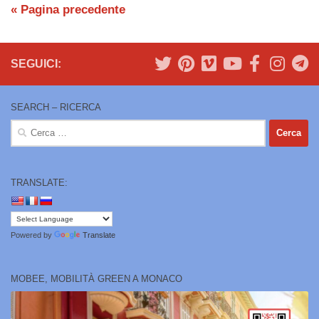
« Pagina precedente
SEGUICI:
SEARCH – RICERCA
Ricerca
per:
TRANSLATE:
Powered by
Translate
MOBEE, MOBILITÀ GREEN A MONACO