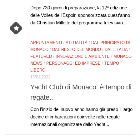
Dopo 730 giorni di preparazione, la 12ª edizione
delle Voiles de l’Espoir, sponsorizzata quest’anno
da Christian Millette del programma televisivo...
APPUNTAMENTI
/
ATTUALITÀ
/
DAL PRINCIPATO DI
MONACO
/
DAL RESTO DEL MONDO
/
DALL'ITALIA
/
FEATURED
/
INNOVAZIONE E AMBIENTE
/
MONACO
NEWS
/
PERSONAGGI ED IMPRESE
/
TEMPO
LIBERO
15/01/2022
Yacht Club di Monaco: è tempo di
regate…
Con l’inizio del nuovo anno hanno già preso il largo
decine di imbarcazioni coinvolte nelle regate
internazionali organizzate dallo Yacht...