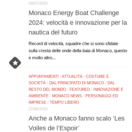
09/07/2024
Monaco Energy Boat Challenge
2024: velocità e innovazione per la
nautica del futuro
Record di velocità, squadre che si sono sfidate
sulla cresta delle onde della baia di Monaco, questo
e molto altro...
APPUNTAMENTI
/
ATTUALITÀ
/
COSTUME E
SOCIETÀ
/
DAL PRINCIPATO DI MONACO
/
DAL
RESTO DEL MONDO
/
FEATURED
/
INNOVAZIONE E
AMBIENTE
/
MONACO NEWS
/
PERSONAGGI ED
IMPRESE
/
TEMPO LIBERO
22/06/2024
Anche a Monaco fanno scalo ‘Les
Voiles de l’Espoir’