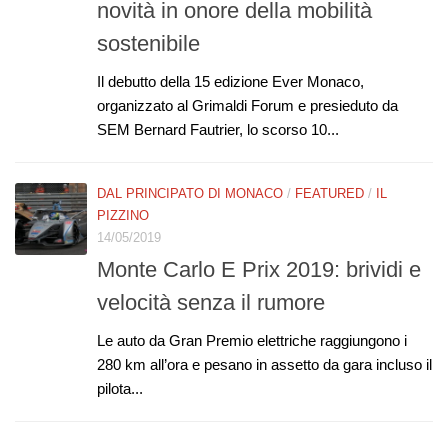
novità in onore della mobilità
sostenibile
Il debutto della 15 edizione Ever Monaco,
organizzato al Grimaldi Forum e presieduto da
SEM Bernard Fautrier, lo scorso 10...
DAL PRINCIPATO DI MONACO
/
FEATURED
/
IL
PIZZINO
14/05/2019
Monte Carlo E Prix 2019: brividi e
velocità senza il rumore
Le auto da Gran Premio elettriche raggiungono i
280 km all’ora e pesano in assetto da gara incluso il
pilota...