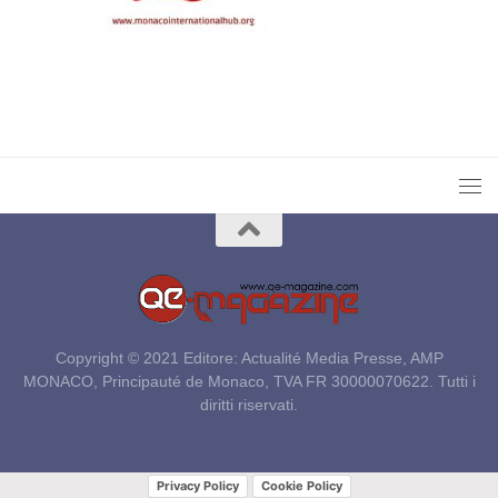
Copyright © 2021 Editore: Actualité Media Presse, AMP
MONACO, Principauté de Monaco, TVA FR 30000070622. Tutti i
diritti riservati.
Privacy Policy
Cookie Policy