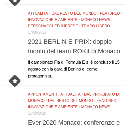
ATTUALITÀ
/
DAL RESTO DEL MONDO
/
FEATURED
/
INNOVAZIONE E AMBIENTE
/
MONACO NEWS
/
PERSONAGGI ED IMPRESE
/
TEMPO LIBERO
17/08/2021
2021 BERLIN E-PRIX: doppio
trionfo del team ROKit di Monaco
Il campionato Fia di Formula E si è concluso il 15
agosto con la gara di Berlino e, come
protagonista...
APPUNTAMENTI
/
ATTUALITÀ
/
DAL PRINCIPATO DI
MONACO
/
DAL RESTO DEL MONDO
/
FEATURED
/
INNOVAZIONE E AMBIENTE
/
MONACO NEWS
11/09/2020
Ever 2020 Monaco: conferenze e