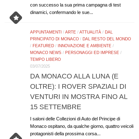
con successo la sua prima campagna di test
dinamici, confermando le sue...
APPUNTAMENTI
/
ARTE
/
ATTUALITÀ
/
DAL
PRINCIPATO DI MONACO
/
DAL RESTO DEL MONDO
/
FEATURED
/
INNOVAZIONE E AMBIENTE
/
MONACO NEWS
/
PERSONAGGI ED IMPRESE
/
TEMPO LIBERO
03/07/2025
DA MONACO ALLA LUNA (E
OLTRE): I ROVER SPAZIALI DI
VENTURI IN MOSTRA FINO AL
15 SETTEMBRE
I saloni delle Collezioni di Auto del Principe di
Monaco ospitano, da qualche giorno, quattro veicoli
protagonisti della prossima corsa...