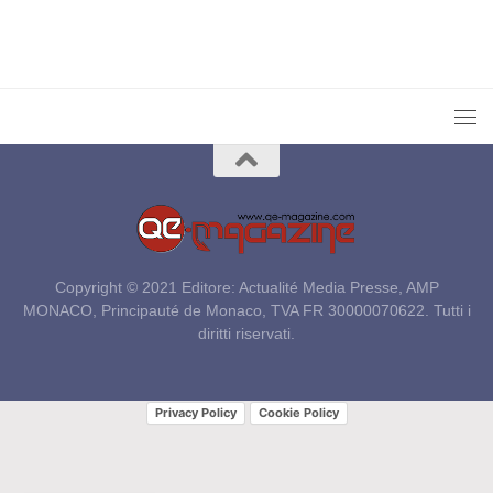
Copyright © 2021 Editore: Actualité Media Presse, AMP
MONACO, Principauté de Monaco, TVA FR 30000070622. Tutti i
diritti riservati.
Privacy Policy
Cookie Policy