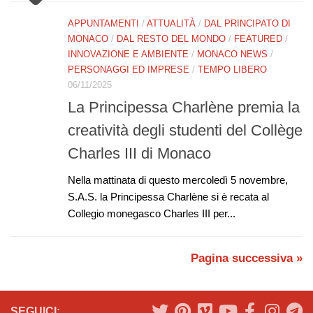
APPUNTAMENTI
/
ATTUALITÀ
/
DAL PRINCIPATO DI
MONACO
/
DAL RESTO DEL MONDO
/
FEATURED
/
INNOVAZIONE E AMBIENTE
/
MONACO NEWS
/
PERSONAGGI ED IMPRESE
/
TEMPO LIBERO
06/11/2025
La Principessa Charlène premia la
creatività degli studenti del Collège
Charles III di Monaco
Nella mattinata di questo mercoledì 5 novembre,
S.A.S. la Principessa Charlène si è recata al
Collegio monegasco Charles III per...
Pagina successiva »
SEGUICI: