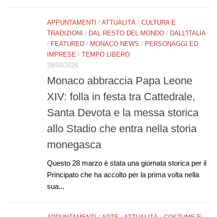
APPUNTAMENTI
/
ATTUALITÀ
/
CULTURA E
TRADIZIONI
/
DAL RESTO DEL MONDO
/
DALL'ITALIA
/
FEATURED
/
MONACO NEWS
/
PERSONAGGI ED
IMPRESE
/
TEMPO LIBERO
28/03/2026
Monaco abbraccia Papa Leone
XIV: folla in festa tra Cattedrale,
Santa Devota e la messa storica
allo Stadio che entra nella storia
monegasca
Questo 28 marzo è stata una giornata storica per il
Principato che ha accolto per la prima volta nella
sua...