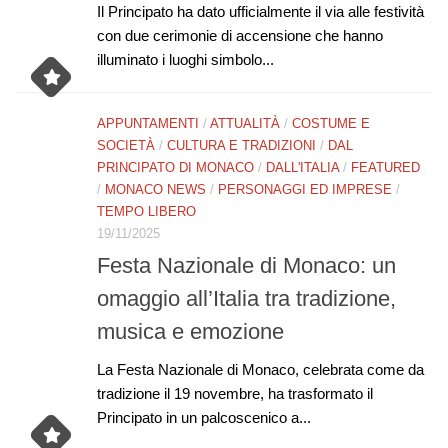
Il Principato ha dato ufficialmente il via alle festività
con due cerimonie di accensione che hanno
illuminato i luoghi simbolo...
APPUNTAMENTI
/
ATTUALITÀ
/
COSTUME E
SOCIETÀ
/
CULTURA E TRADIZIONI
/
DAL
PRINCIPATO DI MONACO
/
DALL'ITALIA
/
FEATURED
/
MONACO NEWS
/
PERSONAGGI ED IMPRESE
/
TEMPO LIBERO
19/11/2025
Festa Nazionale di Monaco: un
omaggio all’Italia tra tradizione,
musica e emozione
La Festa Nazionale di Monaco, celebrata come da
tradizione il 19 novembre, ha trasformato il
Principato in un palcoscenico a...