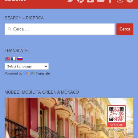
SEARCH – RICERCA
Ricerca
per:
TRANSLATE:
Powered by
Translate
MOBEE, MOBILITÀ GREEN A MONACO